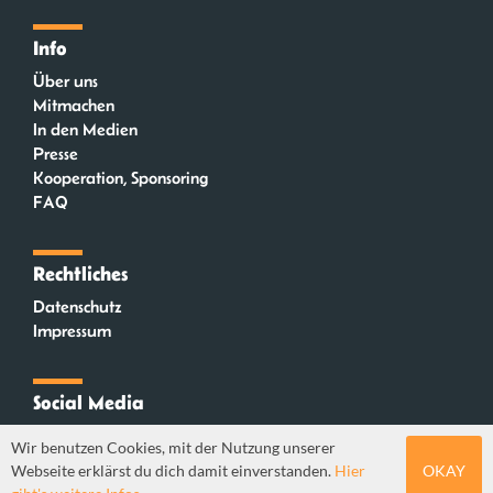
Info
Über uns
Mitmachen
In den Medien
Presse
Kooperation, Sponsoring
FAQ
Rechtliches
Datenschutz
Impressum
Social Media
Instagram
Wir benutzen Cookies, mit der Nutzung unserer
Mastodon
Webseite erklärst du dich damit einverstanden.
Hier
OKAY
YouTube