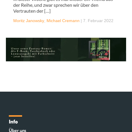
der Reihe, und zwar sprechen wir über den
Vertrauten der […]
Moritz Janowsky
,
Michael Cremann
|
7. Februar 2022
Info
Über uns