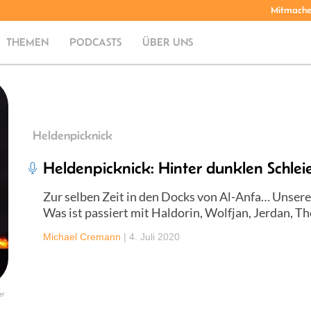
Mitmach
THEMEN
PODCASTS
ÜBER UNS
Heldenpicknick
Heldenpicknick: Hinter dunklen Schlei
Zur selben Zeit in den Docks von Al-Anfa… Unser
Was ist passiert mit Haldorin, Wolfjan, Jerdan, Th
Michael Cremann
|
4. Juli 2020
er