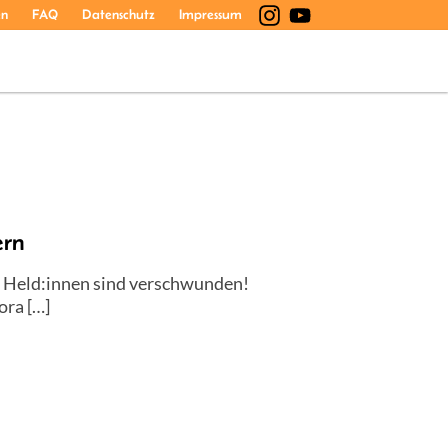
en
FAQ
Datenschutz
Impressum
ern
e Held:innen sind verschwunden!
ora […]