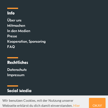
Info
Über uns
Mitmachen
In den Medien
Presse
Kooperation, Sponsoring
FAQ
Rechtliches
Datenschutz
Impressum
Social Media
Instagram
Wir benutzen Cookies, mit der Nutzung unserer
Mastodon
Webseite erklärst du dich damit einverstanden.
Hier
OKAY