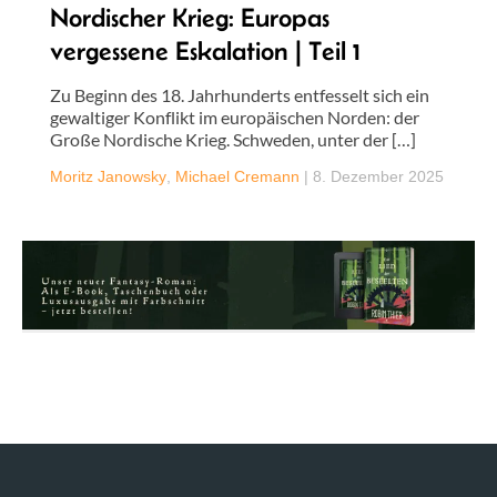
Nordischer Krieg: Europas
vergessene Eskalation | Teil 1
Zu Beginn des 18. Jahrhunderts entfesselt sich ein
gewaltiger Konflikt im europäischen Norden: der
Große Nordische Krieg. Schweden, unter der […]
Moritz Janowsky
,
Michael Cremann
|
8. Dezember 2025