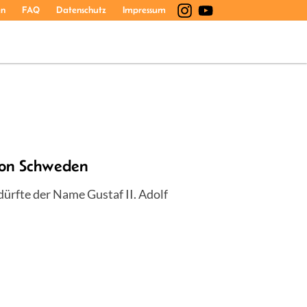
en
FAQ
Datenschutz
Impressum
on Schweden
dürfte der Name Gustaf II. Adolf