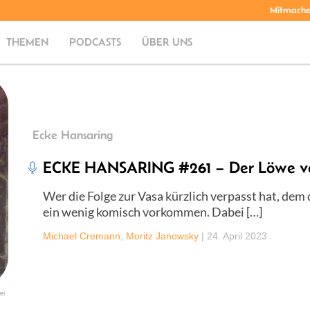
Mitmach
THEMEN
PODCASTS
ÜBER UNS
Ecke Hansaring
ECKE HANSARING #261 – Der Löwe v
Wer die Folge zur Vasa kürzlich verpasst hat, dem 
ein wenig komisch vorkommen. Dabei […]
Michael Cremann
,
Moritz Janowsky
|
24. April 2023
ei