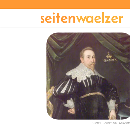
Gustav II. Adolf 1630 | Gemeinfr