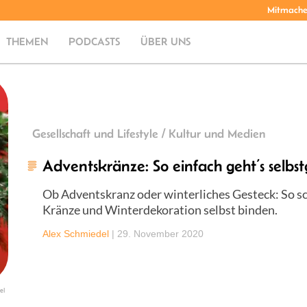
Mitmach
THEMEN
PODCASTS
ÜBER UNS
Gesellschaft und Lifestyle / Kultur und Medien
Adventskränze: So einfach geht’s selb
Ob Adventskranz oder winterliches Gesteck: So sc
Kränze und Winterdekoration selbst binden.
Alex Schmiedel
|
29. November 2020
el