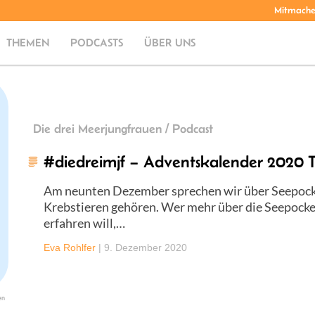
Mitmach
THEMEN
PODCASTS
ÜBER UNS
Die drei Meerjungfrauen / Podcast
#diedreimjf – Adventskalender 2020 
Am neunten Dezember sprechen wir über Seepocke
Krebstieren gehören. Wer mehr über die Seepock
erfahren will,…
Eva Rohlfer
|
9. Dezember 2020
en