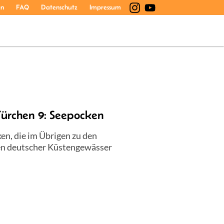
en
FAQ
Datenschutz
Impressum
Türchen 9: Seepocken
n, die im Übrigen zu den
en deutscher Küstengewässer