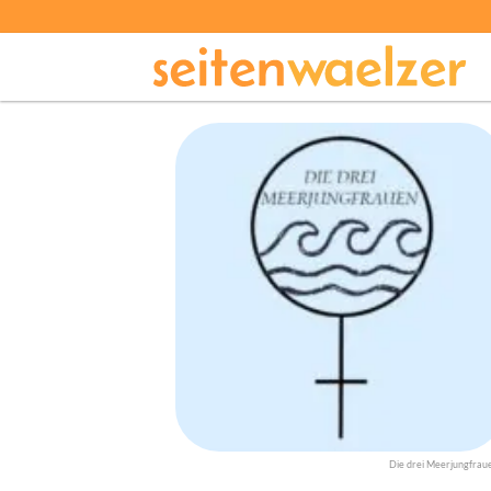
Die drei Meerjungfrau