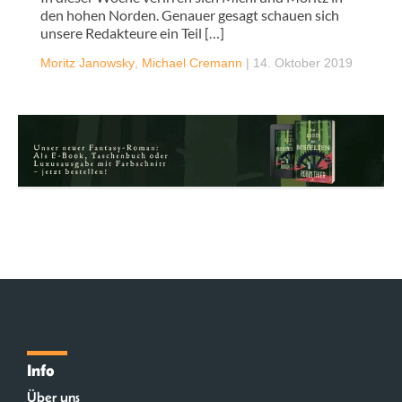
den hohen Norden. Genauer gesagt schauen sich
unsere Redakteure ein Teil […]
Moritz Janowsky
,
Michael Cremann
|
14. Oktober 2019
Info
Über uns