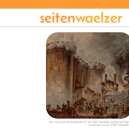
Der Sturm auf die Bastille am 14. Juli 1789. Gemälde von Bernard-Re
Jordan de Launay, 1789 | Gemeinfr