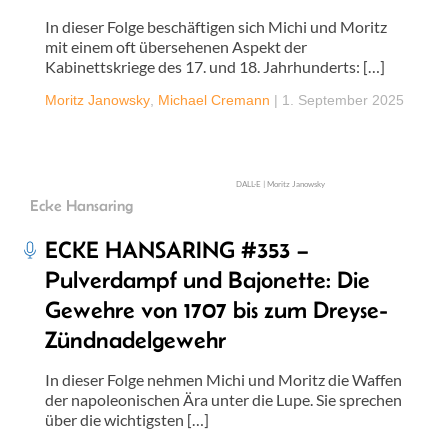
In dieser Folge beschäftigen sich Michi und Moritz
mit einem oft übersehenen Aspekt der
Kabinettskriege des 17. und 18. Jahrhunderts: […]
Moritz Janowsky
,
Michael Cremann
|
1. September 2025
DALL·E | Moritz Janowsky
Ecke Hansaring
ECKE HANSARING #353 –
Pulverdampf und Bajonette: Die
Gewehre von 1707 bis zum Dreyse-
Zündnadelgewehr
In dieser Folge nehmen Michi und Moritz die Waffen
der napoleonischen Ära unter die Lupe. Sie sprechen
über die wichtigsten […]