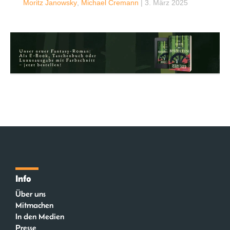
Moritz Janowsky
,
Michael Cremann
|
3. März 2025
Info
Über uns
Mitmachen
In den Medien
Presse