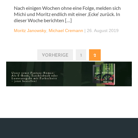
Nach einigen Wochen ohne eine Folge, melden sich
Michi und Moritz endlich mit einer ‚Ecke‘ zurück. In
dieser Woche berichten […]
Moritz Janowsky
,
Michael Cremann
|
26. August 2019
VORHERIGE
1
2