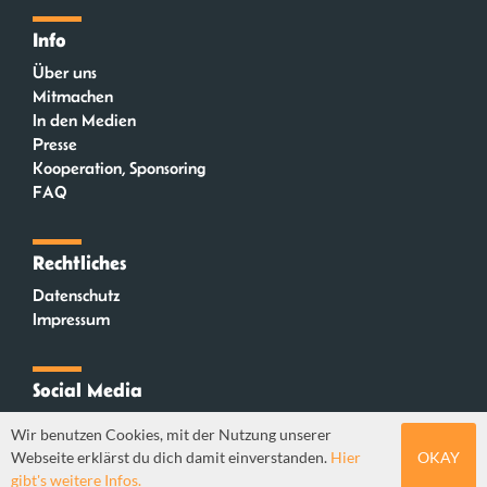
Info
Über uns
Mitmachen
In den Medien
Presse
Kooperation, Sponsoring
FAQ
Rechtliches
Datenschutz
Impressum
Social Media
Instagram
Wir benutzen Cookies, mit der Nutzung unserer
Mastodon
Webseite erklärst du dich damit einverstanden.
Hier
OKAY
YouTube
gibt's weitere Infos.