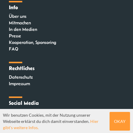
Info
Über uns
Mitmachen
In den Medien
Presse
Kooperation, Sponsoring
FAQ
Rechtliches
Datenschutz
Impressum
Social Media
Instagram
Wir benutzen Cookies, mit der Nutzung unserer
Mastodon
Webseite erklärst du dich damit einverstanden.
Hier
OKAY
YouTube
gibt's weitere Infos.