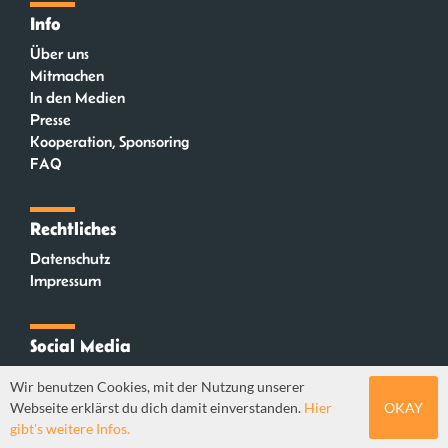
Info
Über uns
Mitmachen
In den Medien
Presse
Kooperation, Sponsoring
FAQ
Rechtliches
Datenschutz
Impressum
Social Media
Instagram
Wir benutzen Cookies, mit der Nutzung unserer
Mastodon
Webseite erklärst du dich damit einverstanden.
Hier
OKAY
YouTube
gibt's weitere Infos.