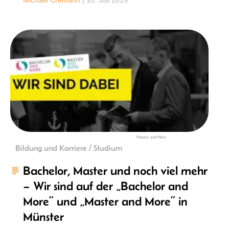
Michael Cremann
|
18. Juli 2019
Master and More
Bildung und Karriere / Studium
Bachelor, Master und noch viel mehr
– Wir sind auf der „Bachelor and
More“ und „Master and More“ in
Münster