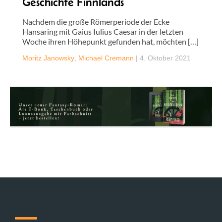
Geschichte Finnlands
Nachdem die große Römerperiode der Ecke
Hansaring mit Gaius Iulius Caesar in der letzten
Woche ihren Höhepunkt gefunden hat, möchten […]
Moritz Janowsky
,
Michael Cremann
|
4. Oktober 2021