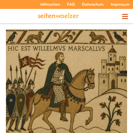
Mitmachen
FAQ
Datenschutz
Impressum
THEMEN
PODCASTS
ÜBER UNS