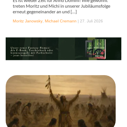
Es ist wieder Zeit für Anno Domini! Wie gewohnt
treten Moritz und Michi in unserer Jubiläumsfolge
erneut gegeneinander an und […]
Moritz Janowsky
,
Michael Cremann
|
27. Juli 2026