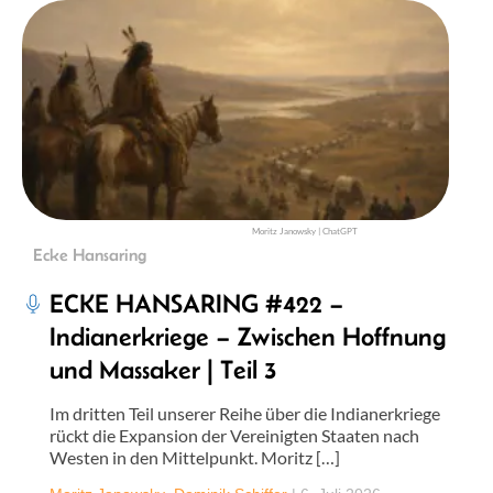
Moritz Janowsky | ChatGPT
Ecke Hansaring
ECKE HANSARING #422 –
Indianerkriege – Zwischen Hoffnung
und Massaker | Teil 3
Im dritten Teil unserer Reihe über die Indianerkriege
rückt die Expansion der Vereinigten Staaten nach
Westen in den Mittelpunkt. Moritz […]