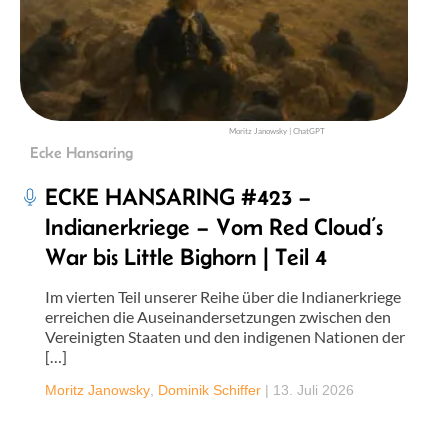
Moritz Janowsky | ChatGPT
Ecke Hansaring
ECKE HANSARING #423 –
Indianerkriege – Vom Red Cloud’s
War bis Little Bighorn | Teil 4
Im vierten Teil unserer Reihe über die Indianerkriege
erreichen die Auseinandersetzungen zwischen den
Vereinigten Staaten und den indigenen Nationen der
[…]
Moritz Janowsky
,
Dominik Schiffer
|
13. Juli 2026