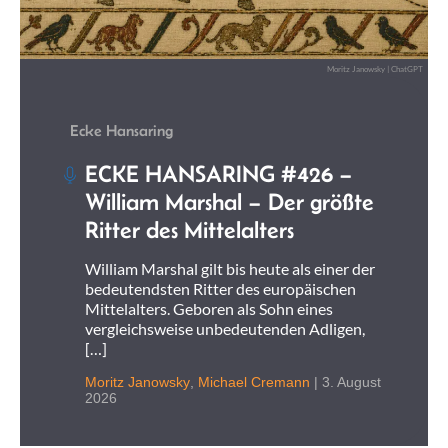
Moritz Janowsky | ChatGPT
Ecke Hansaring
ECKE HANSARING #426 –
William Marshal – Der größte
Ritter des Mittelalters
William Marshal gilt bis heute als einer der
bedeutendsten Ritter des europäischen
Mittelalters. Geboren als Sohn eines
vergleichsweise unbedeutenden Adligen,
[…]
Moritz Janowsky
,
Michael Cremann
|
3. August
2026