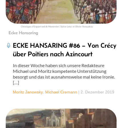
Chroniques d’Enguerrand de Monstrelet | Sylvie Leluc et Olivier Renaudeau
Ecke Hansaring
ECKE HANSARING #86 – Von Crécy
über Poitiers nach Azincourt
In dieser Woche haben sich unsere Redakteure
Michael und Moritz kompetente Unterstützung
besorgt und das ist ausnahmsweise mal keine Ironie.
[…]
Moritz Janowsky
,
Michael Cremann
|
2. Dezember 2019