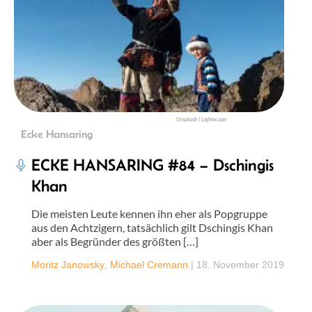
Unsplash | Lightscape
Ecke Hansaring
ECKE HANSARING #84 – Dschingis
Khan
Die meisten Leute kennen ihn eher als Popgruppe
aus den Achtzigern, tatsächlich gilt Dschingis Khan
aber als Begründer des größten […]
Moritz Janowsky
,
Michael Cremann
|
18. November 2019