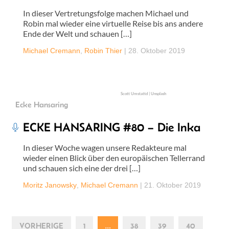
In dieser Vertretungsfolge machen Michael und
Robin mal wieder eine virtuelle Reise bis ans andere
Ende der Welt und schauen […]
Michael Cremann
,
Robin Thier
|
28. Oktober 2019
Scott Umstattd | Unsplash
Ecke Hansaring
ECKE HANSARING #80 – Die Inka
In dieser Woche wagen unsere Redakteure mal
wieder einen Blick über den europäischen Tellerrand
und schauen sich eine der drei […]
Moritz Janowsky
,
Michael Cremann
|
21. Oktober 2019
VORHERIGE
1
…
38
39
40