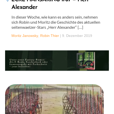
Alexander
In dieser Woche, wie kann es anders sein, nehmen
sich Robin und Moritz die Geschichte des aktuellen
seitenwaelzer-Stars „Herr Alexander“ […]
Moritz Janowsky
,
Robin Thier
|
9. Dezember 2019