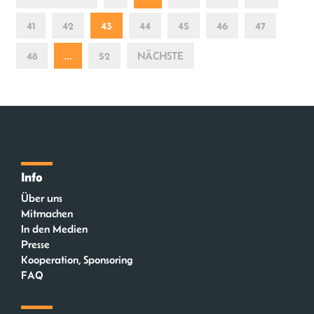
41
42
43
44
45
46
47
48
…
52
NÄCHSTE
Info
Über uns
Mitmachen
In den Medien
Presse
Kooperation, Sponsoring
FAQ