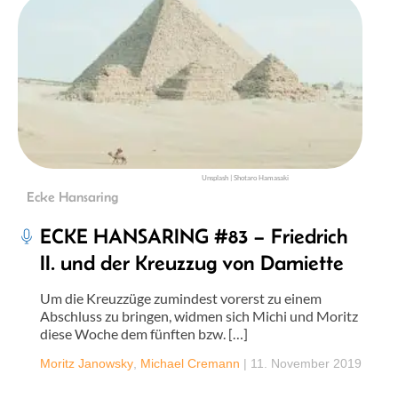
Unsplash | Shotaro Hamasaki
Ecke Hansaring
ECKE HANSARING #83 – Friedrich
II. und der Kreuzzug von Damiette
Um die Kreuzzüge zumindest vorerst zu einem
Abschluss zu bringen, widmen sich Michi und Moritz
diese Woche dem fünften bzw. […]
Moritz Janowsky
,
Michael Cremann
|
11. November 2019