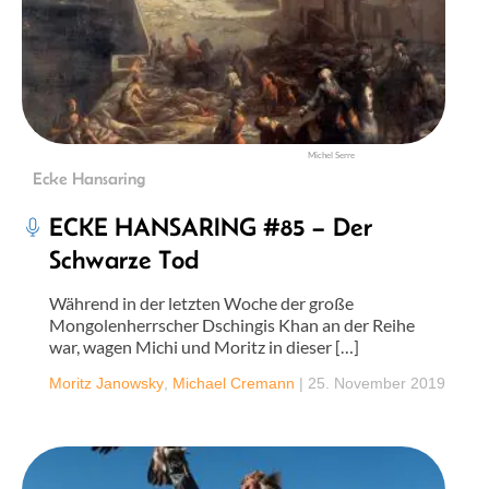
Michel Serre
Ecke Hansaring
ECKE HANSARING #85 – Der
Schwarze Tod
Während in der letzten Woche der große
Mongolenherrscher Dschingis Khan an der Reihe
war, wagen Michi und Moritz in dieser […]
Moritz Janowsky
,
Michael Cremann
|
25. November 2019