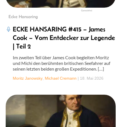
Gemeinfrei
Ecke Hansaring
ECKE HANSARING #415 – James
Cook – Vom Entdecker zur Legende
| Teil 2
Im zweiten Teil über James Cook begleiten Moritz
und Michi den berühmten britischen Seefahrer auf
seinen letzten beiden großen Expeditionen. […]
Moritz Janowsky
,
Michael Cremann
|
18. Mai 2026