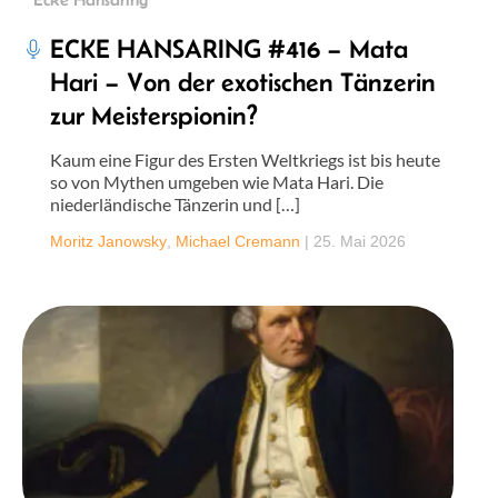
ECKE HANSARING #416 – Mata
Hari – Von der exotischen Tänzerin
zur Meisterspionin?
Kaum eine Figur des Ersten Weltkriegs ist bis heute
so von Mythen umgeben wie Mata Hari. Die
niederländische Tänzerin und […]
Moritz Janowsky
,
Michael Cremann
|
25. Mai 2026