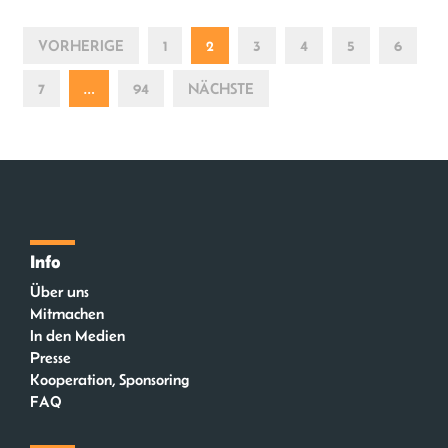
VORHERIGE
1
2
3
4
5
6
7
…
94
NÄCHSTE
Info
Über uns
Mitmachen
In den Medien
Presse
Kooperation, Sponsoring
FAQ