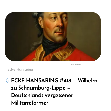
Gemeinfrei
Ecke Hansaring
ECKE HANSARING #418 – Wilhelm
zu Schaumburg-Lippe –
Deutschlands vergessener
Militärreformer