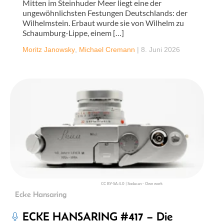
Mitten im Steinhuder Meer liegt eine der
ungewöhnlichsten Festungen Deutschlands: der
Wilhelmstein. Erbaut wurde sie von Wilhelm zu
Schaumburg-Lippe, einem […]
Moritz Janowsky
,
Michael Cremann
|
8. Juni 2026
CC BY-SA 4.0 | Sodacan - Own work
Ecke Hansaring
ECKE HANSARING #417 – Die