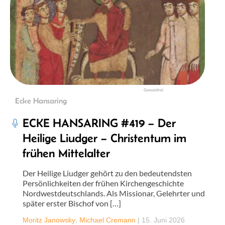
Gemeinfrei
Ecke Hansaring
ECKE HANSARING #419 – Der
Heilige Liudger – Christentum im
frühen Mittelalter
Der Heilige Liudger gehört zu den bedeutendsten
Persönlichkeiten der frühen Kirchengeschichte
Nordwestdeutschlands. Als Missionar, Gelehrter und
später erster Bischof von […]
Moritz Janowsky
,
Michael Cremann
|
15. Juni 2026