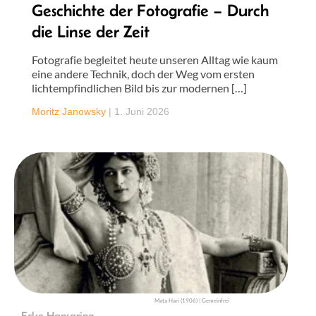
Geschichte der Fotografie – Durch
die Linse der Zeit
Fotografie begleitet heute unseren Alltag wie kaum
eine andere Technik, doch der Weg vom ersten
lichtempfindlichen Bild bis zur modernen […]
Moritz Janowsky
|
1. Juni 2026
Mata Hari (1906) | Gemeinfrei
Ecke Hansaring