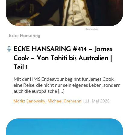
Gemeinfrei
Ecke Hansaring
ECKE HANSARING #414 – James
Cook – Von Tahiti bis Australien |
Teil 1
Mit der HMS Endeavour beginnt für James Cook
eine Reise, die nicht nur sein eigenes Leben, sondern
auch die europäische […]
Moritz Janowsky
,
Michael Cremann
|
11. Mai 2026