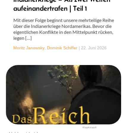
aufeinandertrafen | Teil 1
Mit dieser Folge beginnt unsere mehrteilige Reihe
über die Indianerkriege Nordamerikas. Bevor die
eigentlichen Konflikte in den Mittelpunkt rücken,
legen […]
Moritz Janowsky
,
Dominik Schiffer
|
22. Juni 2026
Klappkatapult