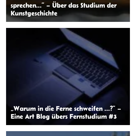
sprechen…“ – Über das Studium der
Kunstgeschichte
Tabita Princesia | Unsplash
„Warum in die Ferne schweifen …?“ –
Eine Art Blog übers Fernstudium #3
Gery Wibowo | Unsplash