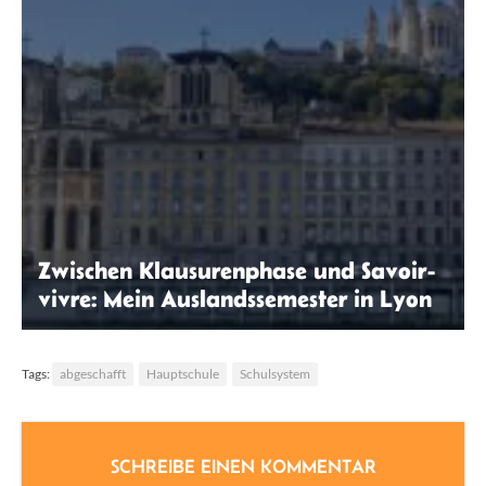
Zwischen Klausurenphase und Savoir-
vivre: Mein Auslandssemester in Lyon
Inga Nelges
Tags:
abgeschafft
Hauptschule
Schulsystem
SCHREIBE EINEN KOMMENTAR