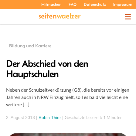
Mitmachen
FAQ
Datenschutz
Impressum
THEMEN
Bildung und Karriere
PODCASTS
Der Abschied von den
Hauptschulen
ÜBER UNS
Neben der Schulzeitverkürzung (G8), die bereits vor einigen
Jahren auch in NRW Einzug hielt, soll es bald vielleicht eine
weitere […]
Geschätzte Lesezeit: 1 Minuten
2. August 2013
|
Robin Thier
|