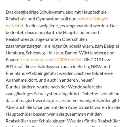
Das dreigliedrige Schulsystem, also mit Hauptschule,
Realschule und Gymnasium, soll nun,
wie der Spiegel
berichtet
, in ein zweigliedriges umgewandelt werden. Das
bedeutet, dass man plant, die Hauptschulen und
Realschulen zu sogenannten Oberschulen
zusammenzulegen. In einigen Bundesländern, zum Beispiel
Hamburg, Schleswig-Holstein, Baden-Württemberg und
Bayern,
ist das bereits seit 2009 der Fall
. Bis 2013 bzw.
2015 soll dieses Schulsystem auch in Berlin, NRW und
Rheinland-Pfalz eingeführt werden. Sachsen bildet eine
Ausnahme, dort, und auch in anderen „neuen“
Bundesländern, wurde nach der Wende sofort ein
zweigliedriges Schulsystem eingeführt. Dabei soll vor allem
darauf reagiert werden, dass es immer weniger Schüler gibt.
Aber auch die Chancen auf dem Arbeitsmarkt wären für die
Hauptschüler besser, wenn sie zusammen mit den
Realschülern zur Schule gingen. Was das für die Realschüler