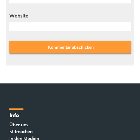
Website
Info
Über uns
Mitmachen
In den Medien