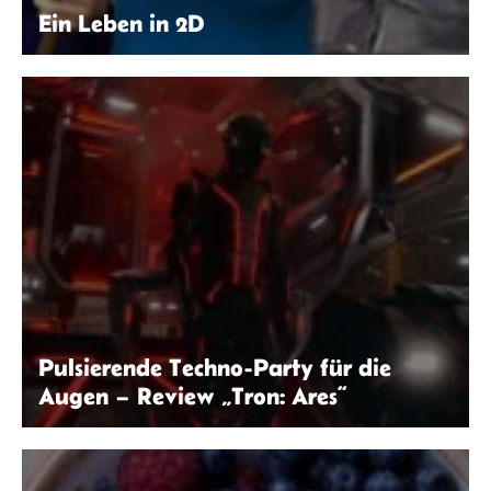
Ein Leben in 2D
Clonk.de
Pulsierende Techno-Party für die
Augen – Review „Tron: Ares“
© The Walt Disney Company