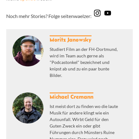
Noch mehr Stories? Folge seitenwaelzer:
Moritz Janowsky
Studiert Film an der FH-Dortmund,
wird im Team auch gerne als
"Podcastonkel" bezeichnet und
knipst ab und zu ein paar bunte
Bilder.
Michael Cremann
Ist meist dort zu finden wo die laute
Musik für andere klingt wie ein
Autounfall. Wirbt Geld für den
Guten Zweck ein oder gibt
Führungen durch Münsters Ruine
Nummer eins. Dazu wird noch