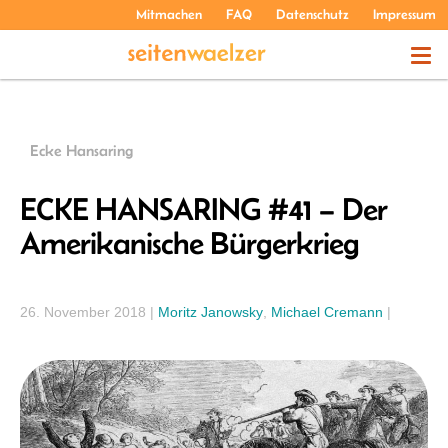
Mitmachen
FAQ
Datenschutz
Impressum
THEMEN
Ecke Hansaring
PODCASTS
ECKE HANSARING #41 – Der
Amerikanische Bürgerkrieg
ÜBER UNS
26. November 2018
|
Moritz Janowsky
,
Michael Cremann
|