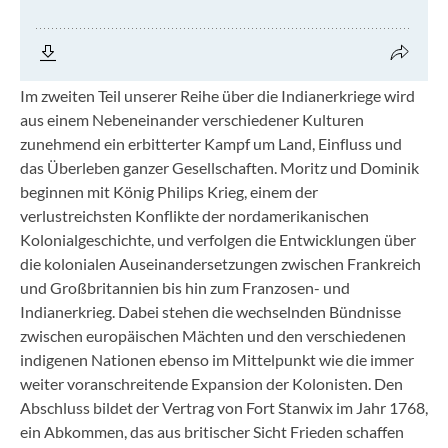
Im zweiten Teil unserer Reihe über die Indianerkriege wird
aus einem Nebeneinander verschiedener Kulturen
zunehmend ein erbitterter Kampf um Land, Einfluss und
das Überleben ganzer Gesellschaften. Moritz und Dominik
beginnen mit König Philips Krieg, einem der
verlustreichsten Konflikte der nordamerikanischen
Kolonialgeschichte, und verfolgen die Entwicklungen über
die kolonialen Auseinandersetzungen zwischen Frankreich
und Großbritannien bis hin zum Franzosen- und
Indianerkrieg. Dabei stehen die wechselnden Bündnisse
zwischen europäischen Mächten und den verschiedenen
indigenen Nationen ebenso im Mittelpunkt wie die immer
weiter voranschreitende Expansion der Kolonisten. Den
Abschluss bildet der Vertrag von Fort Stanwix im Jahr 1768,
ein Abkommen, das aus britischer Sicht Frieden schaffen