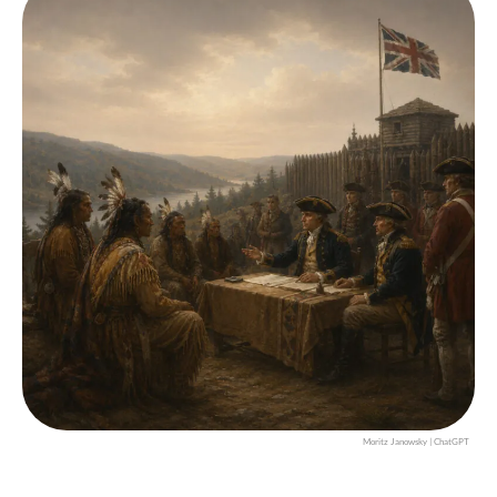
Moritz Janowsky | ChatGPT