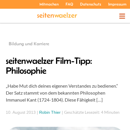
Mitmachen
FAQ
Datenschutz
Impressum
THEMEN
Bildung und Karriere
PODCASTS
seitenwaelzer Film-Tipp:
Philosophie
ÜBER UNS
„Habe Mut dich deines eigenen Verstandes zu bedienen.“
Der Satz stammt von dem bekannten Philosophen
Immanuel Kant (1724­-1804). Diese Fähigkeit […]
Geschätzte Lesezeit: 4 Minuten
10. August 2013
|
Robin Thier
|