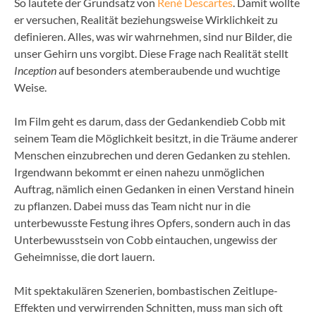
So lautete der Grundsatz von
Renè Descartes
. Damit wollte
er versuchen, Realität beziehungsweise Wirklichkeit zu
definieren. Alles, was wir wahrnehmen, sind nur Bilder, die
unser Gehirn uns vorgibt. Diese Frage nach Realität stellt
Inception
auf besonders atemberaubende und wuchtige
Weise.
Im Film geht es darum, dass der Gedankendieb Cobb mit
seinem Team die Möglichkeit besitzt, in die Träume anderer
Menschen einzubrechen und deren Gedanken zu stehlen.
Irgendwann bekommt er einen nahezu unmöglichen
Auftrag, nämlich einen Gedanken in einen Verstand hinein
zu pflanzen. Dabei muss das Team nicht nur in die
unterbewusste Festung ihres Opfers, sondern auch in das
Unterbewusstsein von Cobb eintauchen, ungewiss der
Geheimnisse, die dort lauern.
Mit spektakulären Szenerien, bombastischen Zeitlupe-
Effekten und verwirrenden Schnitten, muss man sich oft