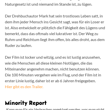
Naturgesetz ist und niemand im Stande ist, zu lügen.
Der Drehbuchautor Mark hat sein trostloses Leben satt, in
dem ihm jeder Mensch ins Gesicht sagt, was für ein Loser er
ist. Also entwickelt er plötzlich die Fähigkeit des Lügens und
bemerkt, dass das oftmals viel lukrativer ist. Der Weg zu
Ruhm und Reichtum liegt ihm offen, bis alles droht, aus dem
Ruder zu laufen.
Der Film ist locker und witzig, und es ist lustig anzusehen,
wie die Menschen all diese kleinen Notlügen, die das
Miteinander angenehm machen, nicht benutzen können.
Die 100 Minuten vergehen wie im Flug, und der Film ist in
erster Linie lustig, daher ist er ab 6 Jahren freigegeben.
Hier gibt es den Trailer.
Minority Report
„Kann man für ein Verbrechen angeklagt werden, was man nicht