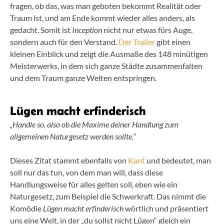
fragen, ob das, was man geboten bekommt Realität oder
Traum ist, und am Ende kommt wieder alles anders, als
gedacht. Somit ist
Inception
nicht nur etwas fürs Auge,
sondern auch für den Verstand.
Der Trailer
gibt einen
kleinen Einblick und zeigt die Ausmaße des 148 minütigen
Meisterwerks, in dem sich ganze Städte zusammenfalten
und dem Traum ganze Welten entspringen.
Lügen macht erfinderisch
„Handle so, also ob die Maxime deiner Handlung zum
allgemeinen Naturgesetz werden sollte.“
Dieses Zitat stammt ebenfalls von
Kant
und bedeutet, man
soll nur das tun, von dem man will, dass diese
Handlungsweise für alles gelten soll, eben wie ein
Naturgesetz, zum Beispiel die Schwerkraft. Das nimmt die
Komödie
Lügen macht erfinderisch
wörtlich und präsentiert
uns eine Welt, in der „du sollst nicht Lügen“ gleich ein