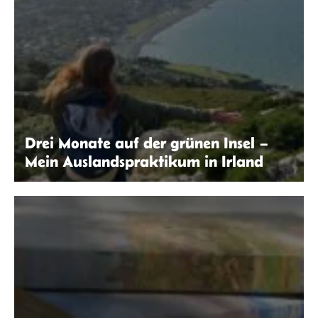
Drei Monate auf der grünen Insel –
Mein Auslandspraktikum in Irland
Laura Klöppinger | seitenwaelzer.de