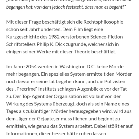
begangen hat, von dem jedoch feststeht, dass man es begeht?“
Mit dieser Frage beschäftigt sich die Rechtsphilosophie
schon seit Jahrhunderten. Dem Film liegt eine
Kurzgeschichte des 1982 verstorbenen Science-Fiction
Schriftstellers Philip K. Dick zugrunde, welcher sich in
einigen seiner Werke mit dieser Theorie beschäftigt.
Im Jahre 2054 werden in Washington D.C. keine Morde
mehr begangen. Ein spezielles System ermittelt den Mörder
noch bevor er seine Tat begehen kann, und die Polizisten
des „Precrime“ Instituts schlagen Augenblicke vor der Tat
zu. Der Top-Agent der Organisation ist vollauf von der
Wirkung des Systems überzeugt, doch als sein Name eines
Tages als zukünftiger Mörder herausgegeben wird, wird aus
dem Jäger der Gejagte, er muss fliehen und beginnt zu
ermitteln, wie genau das System arbeitet. Dabei stößt er auf
Informationen, die er besser hätte ruhen lassen.