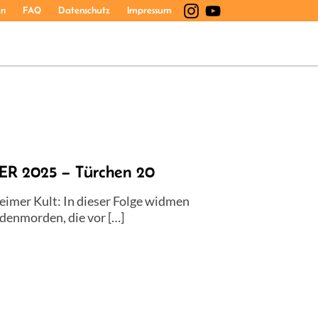
en
FAQ
Datenschutz
Impressum
 2025 – Türchen 20
eimer Kult: In dieser Folge widmen
denmorden, die vor […]