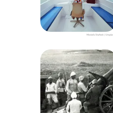
Mostafa Shafeek | Unspla