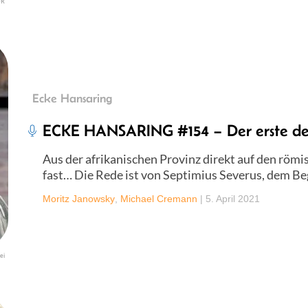
FR
Ecke Hansaring
ECKE HANSARING #154 – Der erste de
Aus der afrikanischen Provinz direkt auf den römi
fast… Die Rede ist von Septimius Severus, dem Be
Moritz Janowsky
,
Michael Cremann
|
5. April 2021
ei