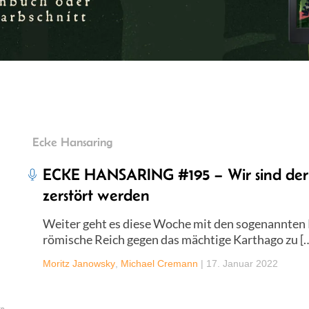
Ecke Hansaring
ECKE HANSARING #195 – Wir sind der
zerstört werden
Weiter geht es diese Woche mit den sogenannten 
römische Reich gegen das mächtige Karthago zu [
Moritz Janowsky
,
Michael Cremann
|
17. Januar 2022