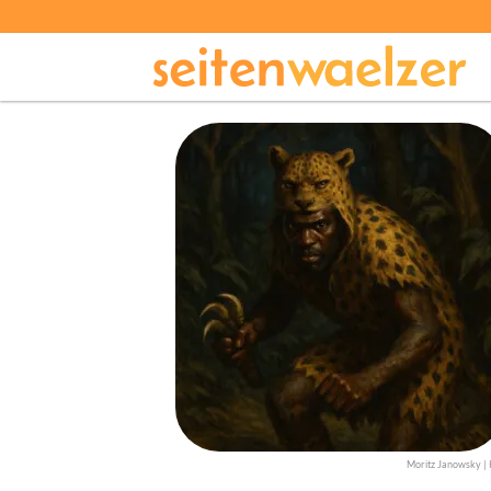
Moritz Janowsky | 