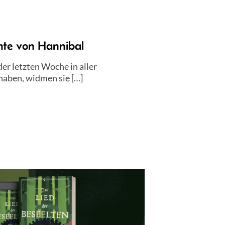
te von Hannibal
r letzten Woche in aller
haben, widmen sie […]