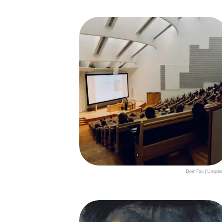
Dom Fou | Unspla