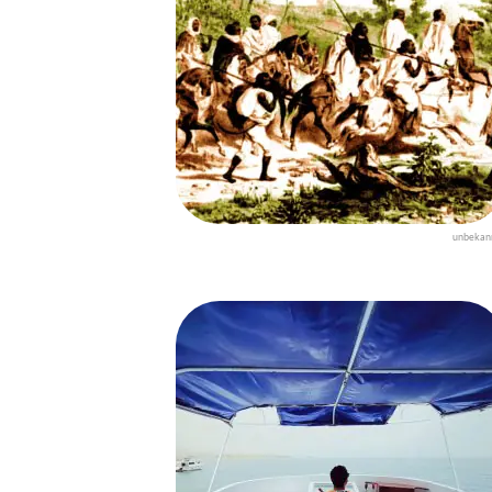
unbekan