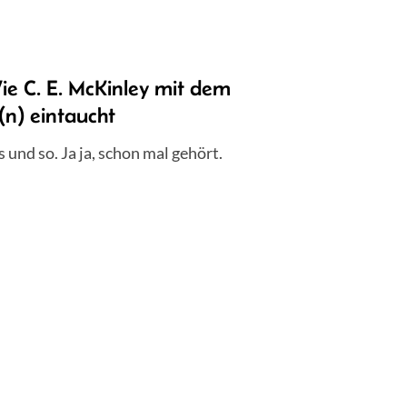
e C. E. McKinley mit dem
(n) eintaucht
s und so. Ja ja, schon mal gehört.