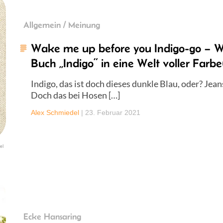
Allgemein / Meinung
Wake me up before you Indigo-go – Wi
Buch „Indigo“ in eine Welt voller Farbe
Indigo, das ist doch dieses dunkle Blau, oder? Jean
Doch das bei Hosen […]
Alex Schmiedel
|
23. Februar 2021
el
Ecke Hansaring