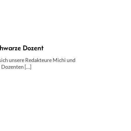
chwarze Dozent
 sich unsere Redakteure Michi und
n Dozenten […]