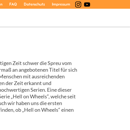
en
FAQ
Datenschutz
Impressum
utigen Zeit schwer die Spreu vom
maß an angebotenen Titel für sich
e Menschen mit ausreichenden
en der Zeit erkannt und
ochwertigen Serien. Eine dieser
erie „Hell on Wheels“, welche seit
uch wir haben uns die ersten
finden, ob „Hell on Wheels“ einen