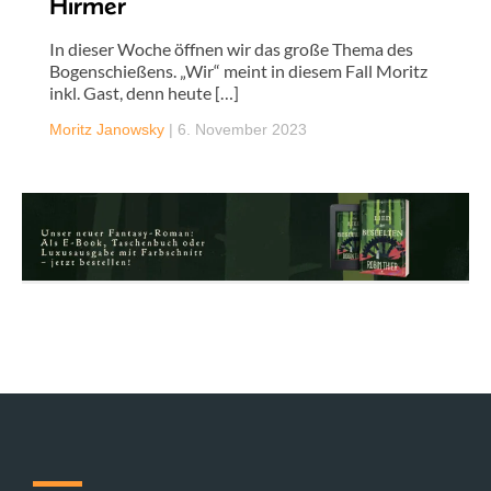
Hirmer
In dieser Woche öffnen wir das große Thema des
Bogenschießens. „Wir“ meint in diesem Fall Moritz
inkl. Gast, denn heute […]
Moritz Janowsky
|
6. November 2023