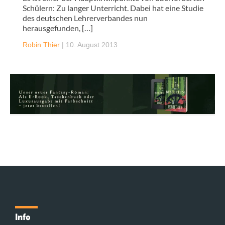
Schülern: Zu langer Unterricht. Dabei hat eine Studie
des deutschen Lehrerverbandes nun
herausgefunden, […]
Robin Thier
|
10. August 2013
Info