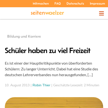
Mitmachen
FAQ
Datenschutz
Impressum
THEMEN
Bildung und Karriere
PODCASTS
Schüler haben zu viel Freizeit
ÜBER UNS
Es ist einer der Hauptkritikpunkte von überforderten
Schülern: Zu langer Unterricht. Dabei hat eine Studie des
deutschen Lehrerverbandes nun herausgefunden, […]
Geschätzte Lesezeit: 2 Minuten
10. August 2013
|
Robin Thier
|