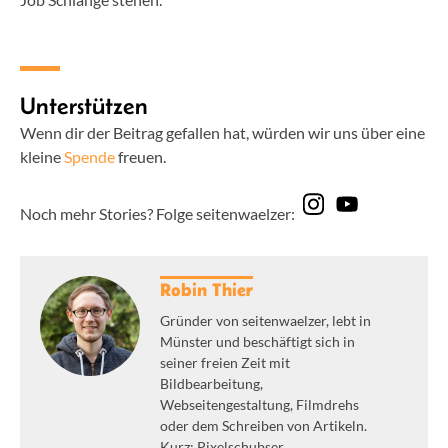
Unterstützen
Wenn dir der Beitrag gefallen hat, würden wir uns über eine
kleine
Spende
freuen.
Noch mehr Stories? Folge seitenwaelzer:
Robin Thier
Gründer von seitenwaelzer, lebt in
Münster und beschäftigt sich in
seiner freien Zeit mit
Bildbearbeitung,
Webseitengestaltung, Filmdrehs
oder dem Schreiben von Artikeln.
Kurz: Pixelschubser.