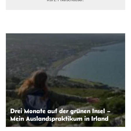
Drei Monate auf der grünen Insel –
Mein Auslandspraktikum in Irland
Laura Klöppinger | seitenwaelzer.de