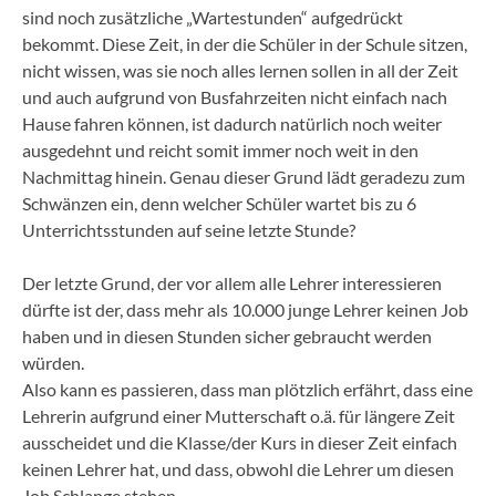
sind noch zusätzliche „Wartestunden“ aufgedrückt
bekommt. Diese Zeit, in der die Schüler in der Schule sitzen,
nicht wissen, was sie noch alles lernen sollen in all der Zeit
und auch aufgrund von Busfahrzeiten nicht einfach nach
Hause fahren können, ist dadurch natürlich noch weiter
ausgedehnt und reicht somit immer noch weit in den
Nachmittag hinein. Genau dieser Grund lädt geradezu zum
Schwänzen ein, denn welcher Schüler wartet bis zu 6
Unterrichtsstunden auf seine letzte Stunde?
Der letzte Grund, der vor allem alle Lehrer interessieren
dürfte ist der, dass mehr als 10.000 junge Lehrer keinen Job
haben und in diesen Stunden sicher gebraucht werden
würden.
Also kann es passieren, dass man plötzlich erfährt, dass eine
Lehrerin aufgrund einer Mutterschaft o.ä. für längere Zeit
ausscheidet und die Klasse/der Kurs in dieser Zeit einfach
keinen Lehrer hat, und dass, obwohl die Lehrer um diesen
Job Schlange stehen.