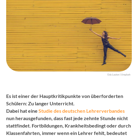
Edu Lauton | Unsplash
Es ist einer der Hauptkritikpunkte von überforderten
Schülern: Zu langer Unterricht.
Dabei hat eine
Studie des deutschen Lehrerverbandes
nun herausgefunden, dass fast
jede zehnte Stunde
nicht
stattfindet. Fortbildungen, Krankheitsbedingt oder durch
Klassenfahrten, immer wenn ein Lehrer fehlt, bedeutet