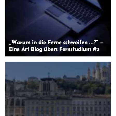
„Warum in die Ferne schweifen …?“ –
Eine Art Blog übers Fernstudium #3
Gery Wibowo | Unsplash