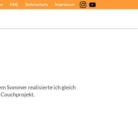
en
FAQ
Datenschutz
Impressum
em Sommer realisierte ich gleich
n Couchprojekt.