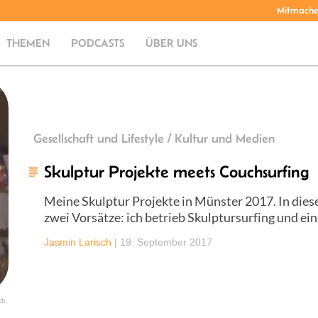
Mitmach
THEMEN
PODCASTS
ÜBER UNS
Gesellschaft und Lifestyle / Kultur und Medien
Skulptur Projekte meets Couchsurfing
Meine Skulptur Projekte in Münster 2017. In dies
zwei Vorsätze: ich betrieb Skulptursurfing und ei
Jasmin Larisch
|
19. September 2017
ch