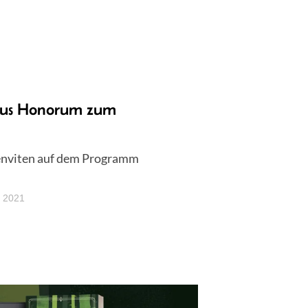
sus Honorum zum
genviten auf dem Programm
t 2021