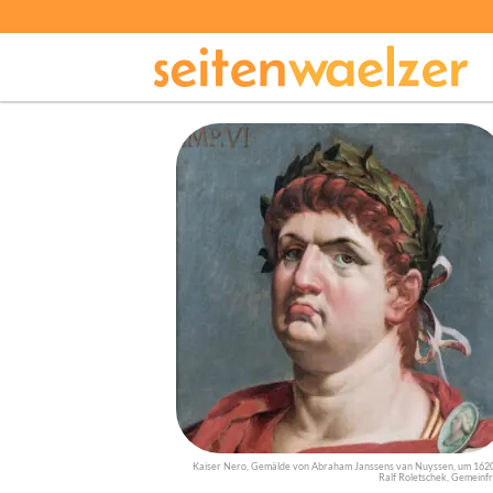
Kaiser Nero, Gemälde von Abraham Janssens van Nuyssen, um 1620
Ralf Roletschek, Gemeinfr