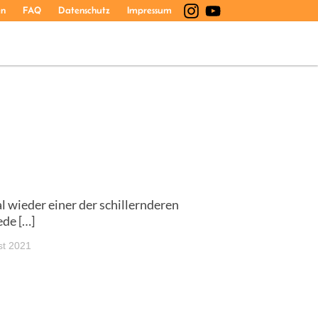
en
FAQ
Datenschutz
Impressum
 wieder einer der schillernderen
ede […]
st 2021