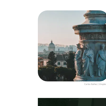
Carlos Ibáñez | Unspla