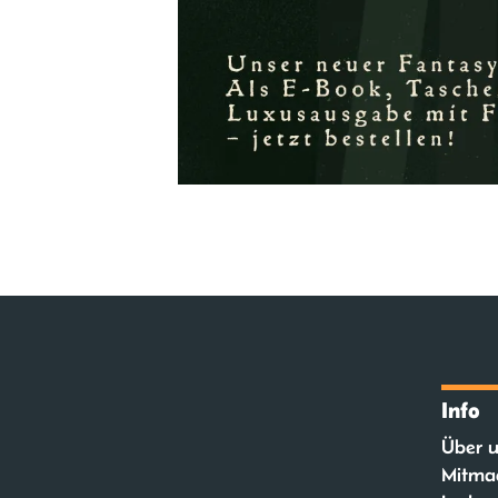
Info
Über u
Mitma