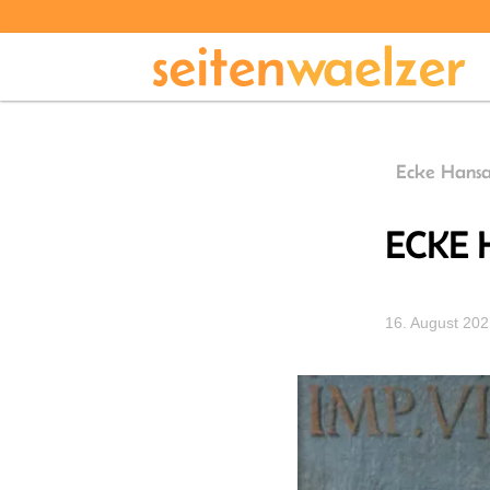
Ecke Hansa
ECKE 
16. August 20