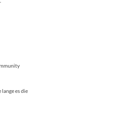
.
Community
 lange es die