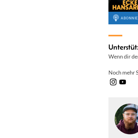
Unterstüt
Wenn dir der
Noch mehr S