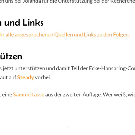
 uns bei Jolanda für die Unterstützung bei der Recherche
n und Links
Ihr alle angesprochenen Quellen und Links zu den Folgen.
tützen
ns jetzt unterstützen und damit Teil der Ecke-Hansaring-
aut auf
Steady
vorbei.
t eine
Sammeltasse
aus der zweiten Auflage. Wer weiß, wie