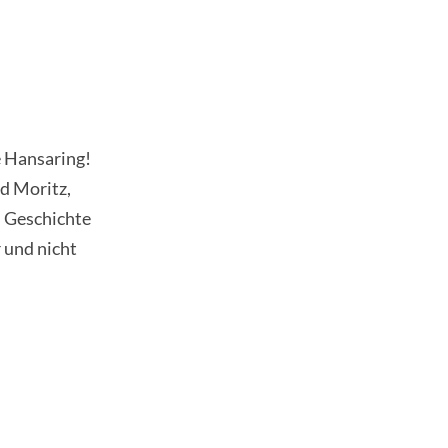
e Hansaring!
d Moritz,
 Geschichte
 und nicht