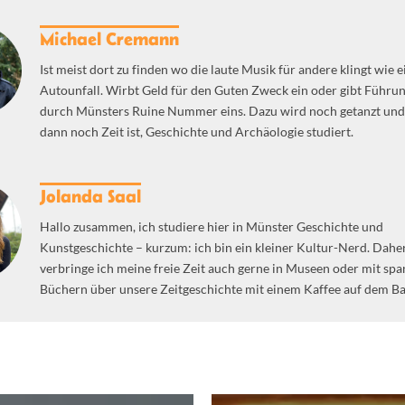
Michael Cremann
Ist meist dort zu finden wo die laute Musik für andere klingt wie e
Autounfall. Wirbt Geld für den Guten Zweck ein oder gibt Führu
durch Münsters Ruine Nummer eins. Dazu wird noch getanzt un
dann noch Zeit ist, Geschichte und Archäologie studiert.
Jolanda Saal
Hallo zusammen, ich studiere hier in Münster Geschichte und
Kunstgeschichte – kurzum: ich bin ein kleiner Kultur-Nerd. Dahe
verbringe ich meine freie Zeit auch gerne in Museen oder mit sp
Büchern über unsere Zeitgeschichte mit einem Kaffee auf dem Ba