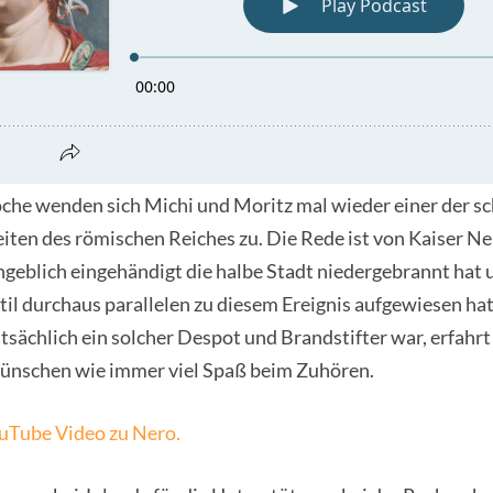
che wenden sich Michi und Moritz mal wieder einer der sc
iten des römischen Reiches zu. Die Rede ist von Kaiser N
ngeblich eingehändigt die halbe Stadt niedergebrannt hat
il durchaus parallelen zu diesem Ereignis aufgewiesen hat
tsächlich ein solcher Despot und Brandstifter war, erfahrt 
wünschen wie immer viel Spaß beim Zuhören.
uTube Video zu Nero.