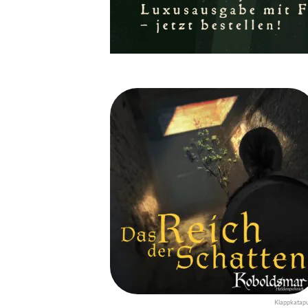
Klappkatapu