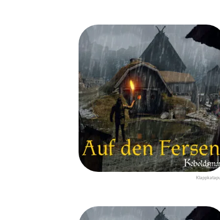
Klappkatapu