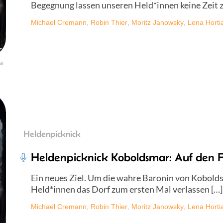
Begegnung lassen unseren Held*innen keine Zeit 
Michael Cremann
,
Robin Thier
,
Moritz Janowsky
,
Lena Horti
lt
Heldenpicknick
Heldenpicknick Koboldsmar: Auf den F
Ein neues Ziel. Um die wahre Baronin von Kobold
Held*innen das Dorf zum ersten Mal verlassen […]
Michael Cremann
,
Robin Thier
,
Moritz Janowsky
,
Lena Horti