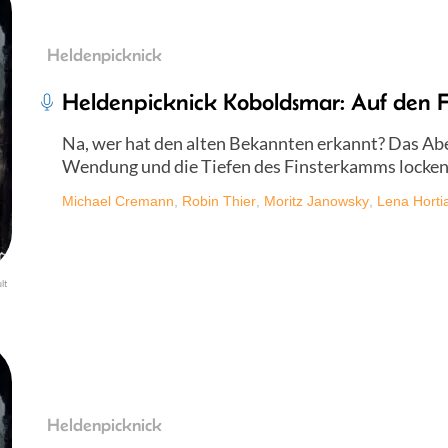
Heldenpicknick
Heldenpicknick Koboldsmar: Auf den F
Na, wer hat den alten Bekannten erkannt? Das A
Wendung und die Tiefen des Finsterkamms locken 
Michael Cremann
,
Robin Thier
,
Moritz Janowsky
,
Lena Horti
lt
Heldenpicknick