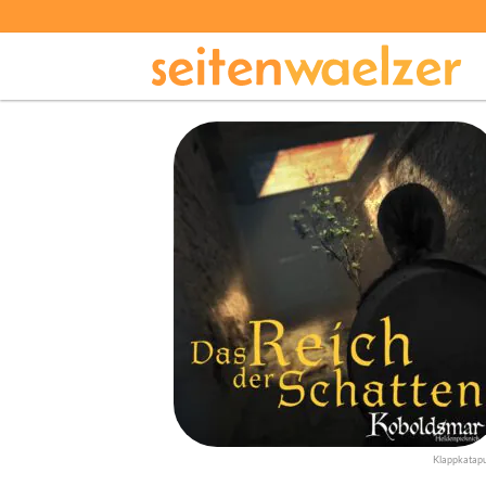
Klappkatapu