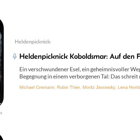
Heldenpicknick
Heldenpicknick Koboldsmar: Auf den F
Ein verschwundener Esel, ein geheimnisvoller Weg
Begegnung in einem verborgenen Tal: Das schreit 
Michael Cremann
,
Robin Thier
,
Moritz Janowsky
,
Lena Horti
lt