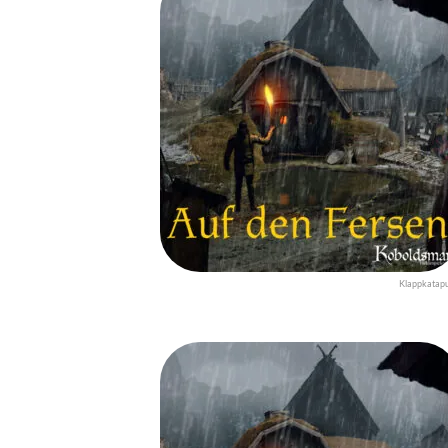
Klappkatapu