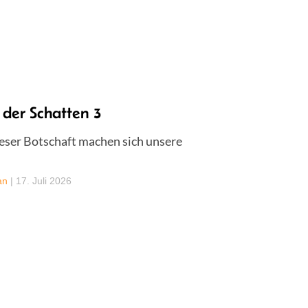
 der Schatten 3
eser Botschaft machen sich unsere
an
|
17. Juli 2026