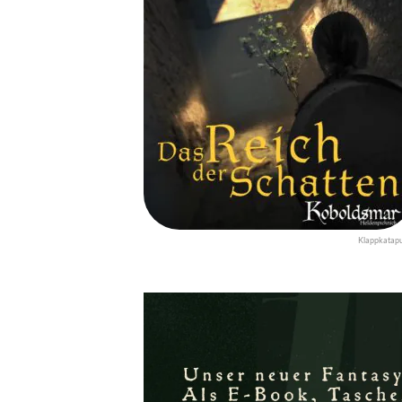
Klappkatapu