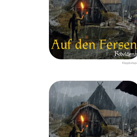
Klappkatapu