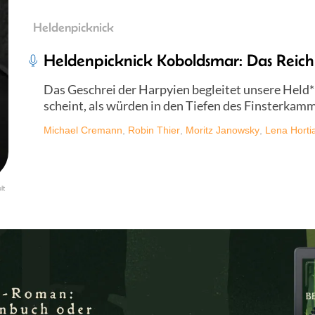
Heldenpicknick
Heldenpicknick Koboldsmar: Das Reich
Das Geschrei der Harpyien begleitet unsere Held*i
scheint, als würden in den Tiefen des Finsterkamm
Michael Cremann
,
Robin Thier
,
Moritz Janowsky
,
Lena Horti
lt