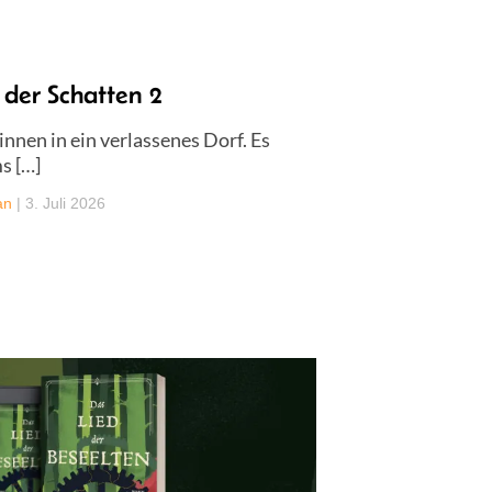
 der Schatten 2
nnen in ein verlassenes Dorf. Es
s […]
an
|
3. Juli 2026