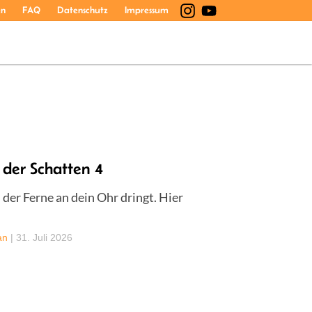
en
FAQ
Datenschutz
Impressum
 der Schatten 4
 der Ferne an dein Ohr dringt. Hier
an
|
31. Juli 2026