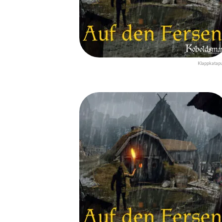
Klappkatapu