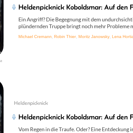
Heldenpicknick Koboldsmar: Auf den F
Ein Angriff? Die Begegnung mit dem undurchsicht
plündernden Truppe bringt noch mehr Probleme mi
Michael Cremann
,
Robin Thier
,
Moritz Janowsky
,
Lena Horti
lt
Heldenpicknick
Heldenpicknick Koboldsmar: Auf den F
Vom Regen in die Traufe. Oder? Eine Entdeckung 