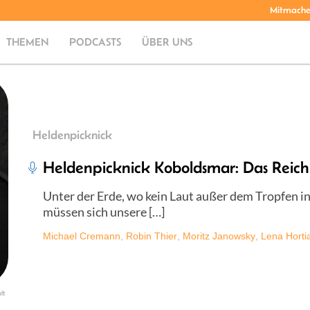
Mitmach
THEMEN
PODCASTS
ÜBER UNS
Heldenpicknick
Heldenpicknick Koboldsmar: Das Reich
Unter der Erde, wo kein Laut außer dem Tropfen in
müssen sich unsere […]
Michael Cremann
,
Robin Thier
,
Moritz Janowsky
,
Lena Horti
lt