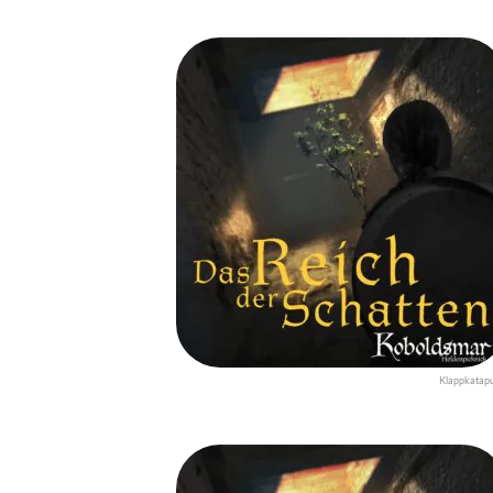
Klappkatapu