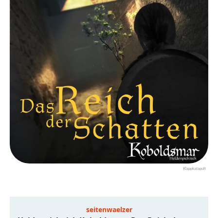
Klappkatapult