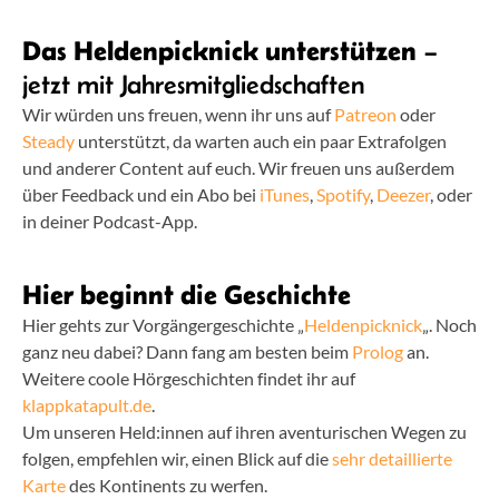
Das Heldenpicknick unterstützen
–
jetzt mit Jahresmitgliedschaften
Wir würden uns freuen, wenn ihr uns auf
Patreon
oder
Steady
unterstützt, da warten auch ein paar Extrafolgen
und anderer Content auf euch. Wir freuen uns außerdem
über Feedback und ein Abo bei
iTunes
,
Spotify
,
Deezer
, oder
in deiner Podcast-App.
Hier beginnt die Geschichte
Hier gehts zur Vorgängergeschichte „
Heldenpicknick
„. Noch
ganz neu dabei? Dann fang am besten beim
Prolog
an.
Weitere coole Hörgeschichten findet ihr auf
klappkatapult.de
.
Um unseren Held:innen auf ihren aventurischen Wegen zu
folgen, empfehlen wir, einen Blick auf die
sehr detaillierte
Karte
des Kontinents zu werfen.