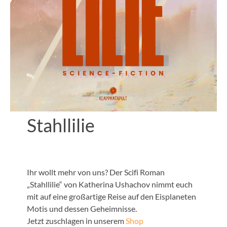
Stahllilie
Ihr wollt mehr von uns? Der Scifi Roman
„Stahllilie“ von Katherina Ushachov nimmt euch
mit auf eine großartige Reise auf den Eisplaneten
Motis und dessen Geheimnisse.
Jetzt zuschlagen in unserem
Shop