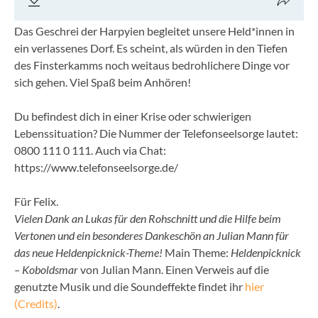
Das Geschrei der Harpyien begleitet unsere Held*innen in
ein verlassenes Dorf. Es scheint, als würden in den Tiefen
des Finsterkamms noch weitaus bedrohlichere Dinge vor
sich gehen. Viel Spaß beim Anhören!
Du befindest dich in einer Krise oder schwierigen
Lebenssituation? Die Nummer der Telefonseelsorge lautet:
0800 111 0 111. Auch via Chat:
https://www.telefonseelsorge.de/
Für Felix.
Vielen Dank an Lukas für den Rohschnitt und die Hilfe beim
Vertonen und ein besonderes Dankeschön an Julian Mann für
das neue Heldenpicknick-Theme!
Main Theme:
Heldenpicknick
– Koboldsmar
von Julian Mann. Einen Verweis auf die
genutzte Musik und die Soundeffekte findet ihr
hier
(Credits)
.