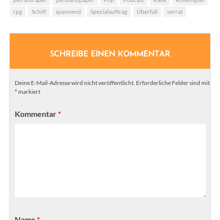
rpg
Schiff
spannend
Spezialauftrag
Überfall
verrat
SCHREIBE EINEN KOMMENTAR
Deine E-Mail-Adresse wird nicht veröffentlicht.
Erforderliche Felder sind mit
*
markiert
Kommentar
*
Name
*