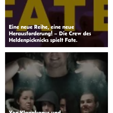
Eine neue Reihe, eine neue
Herausforderung! – Die Crew des
Heldenpicknicks spielt Fate.
Robin Thier | seitenwaelzer.de
Von Klappkanus und