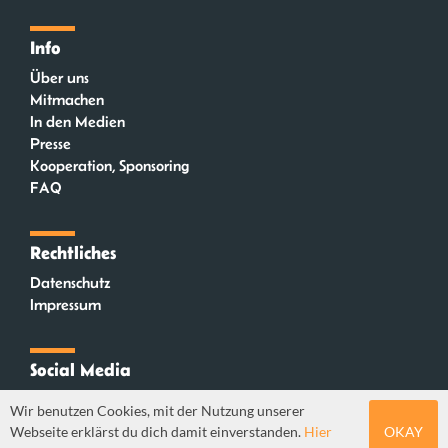
Info
Über uns
Mitmachen
In den Medien
Presse
Kooperation, Sponsoring
FAQ
Rechtliches
Datenschutz
Impressum
Social Media
Instagram
Wir benutzen Cookies, mit der Nutzung unserer
Mastodon
Webseite erklärst du dich damit einverstanden.
Hier
OKAY
YouTube