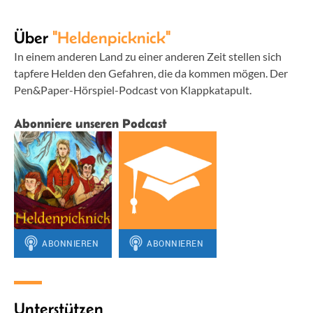
Über
"Heldenpicknick"
In einem anderen Land zu einer anderen Zeit stellen sich
tapfere Helden den Gefahren, die da kommen mögen. Der
Pen&Paper-Hörspiel-Podcast von Klappkatapult.
Abonniere unseren Podcast
Unterstützen