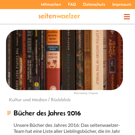
Mitmachen
FAQ
Datenschutz
Impressum
THEMEN
PODCASTS
ÜBER UNS
Web Hosting | Unsplash
Kultur und Medien / Rückblick
Bücher des Jahres 2016
Unsere Bücher des Jahres 2016: Das seitenwaelzer-
Team hat eine Liste aller Lieblingsbücher, die im Jahr