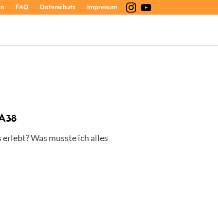
en
FAQ
Datenschutz
Impressum
 A38
erlebt? Was musste ich alles