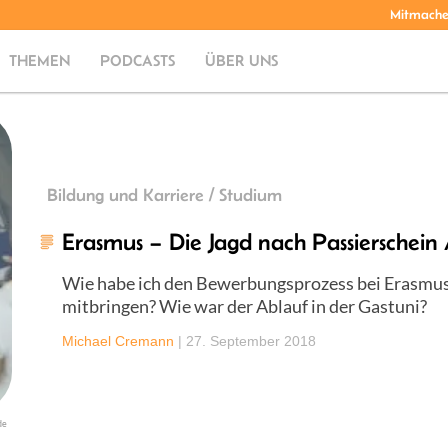
Mitmach
THEMEN
PODCASTS
ÜBER UNS
Bildung und Karriere / Studium
Erasmus – Die Jagd nach Passierschein
Wie habe ich den Bewerbungsprozess bei Erasmus 
mitbringen? Wie war der Ablauf in der Gastuni?
Michael Cremann
|
27. September 2018
de