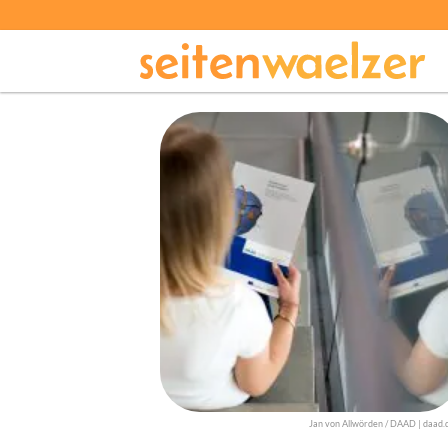
Jan von Allwörden / DAAD | daad.