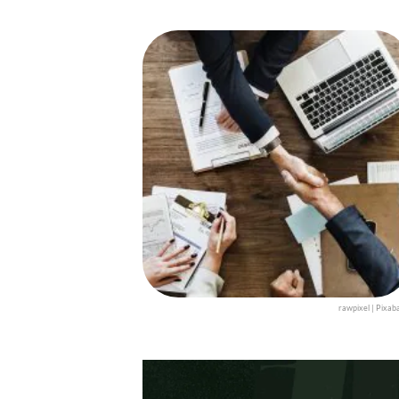
rawpixel | Pixab