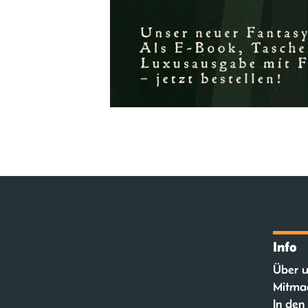
Info
Über u
Mitma
In den