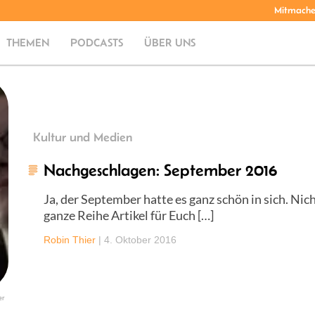
Mitmach
THEMEN
PODCASTS
ÜBER UNS
Kultur und Medien
Nachgeschlagen: September 2016
Ja, der September hatte es ganz schön in sich. Nic
ganze Reihe Artikel für Euch […]
Robin Thier
|
4. Oktober 2016
er