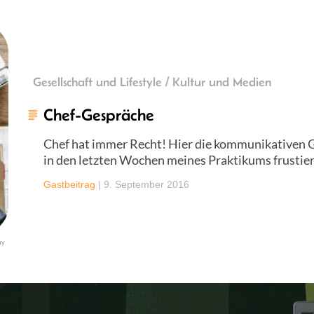
Gesellschaft und Lifestyle / Kultur und Medien
Chef-Gespräche
Chef hat immer Recht! Hier die kommunikativen G
in den letzten Wochen meines Praktikums frustier
Gastbeitrag
|
9. September 2016
ay