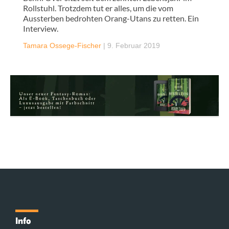
Rollstuhl. Trotzdem tut er alles, um die vom
Aussterben bedrohten Orang-Utans zu retten. Ein
Interview.
Tamara Ossege-Fischer
|
9. Februar 2019
Info