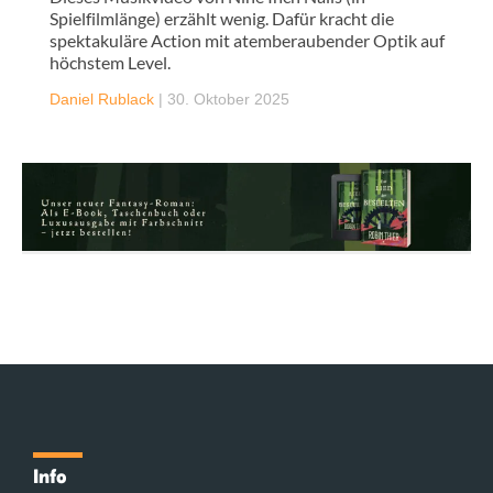
Spielfilmlänge) erzählt wenig. Dafür kracht die
spektakuläre Action mit atemberaubender Optik auf
höchstem Level.
Daniel Rublack
|
30. Oktober 2025
Info