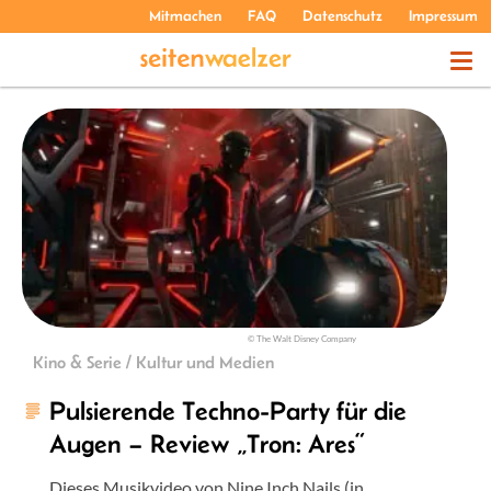
Mitmachen
FAQ
Datenschutz
Impressum
THEMEN
PODCASTS
ÜBER UNS
© The Walt Disney Company
Kino & Serie / Kultur und Medien
Pulsierende Techno-Party für die
Augen – Review „Tron: Ares“
Dieses Musikvideo von Nine Inch Nails (in