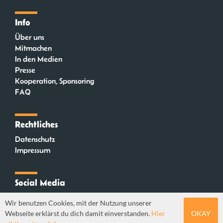
Info
Über uns
Mitmachen
In den Medien
Presse
Kooperation, Sponsoring
FAQ
Rechtliches
Datenschutz
Impressum
Social Media
Instagram
Wir benutzen Cookies, mit der Nutzung unserer
Mastodon
Webseite erklärst du dich damit einverstanden.
Hier
OKAY
YouTube