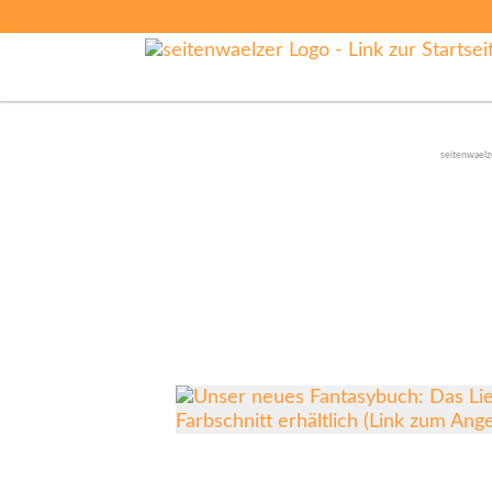
seitenwaelz