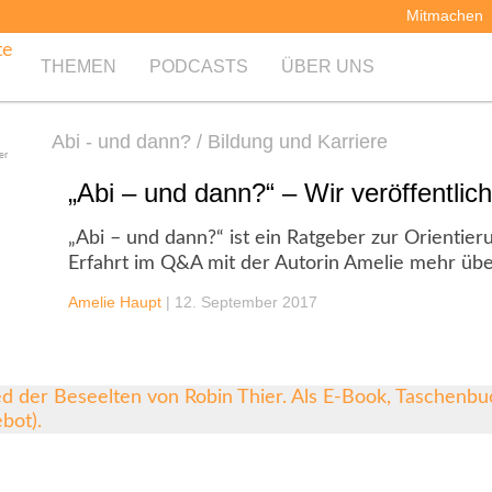
Mitmachen
THEMEN
PODCASTS
ÜBER UNS
Abi - und dann? / Bildung und Karriere
er
„Abi – und dann?“ – Wir veröffentlic
„Abi – und dann?“ ist ein Ratgeber zur Orientier
Erfahrt im Q&A mit der Autorin Amelie mehr übe
Amelie Haupt
|
12. September 2017