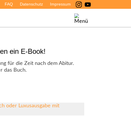
FAQ
Datenschutz
Impressum
hen ein E-Book!
ung für die Zeit nach dem Abitur.
r das Buch.