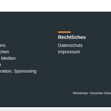
Rechtliches
uns
Datenschutz
chen
Impressum
n Medien
e
ration, Sponsoring
Webdesign: Sebastian Stüber