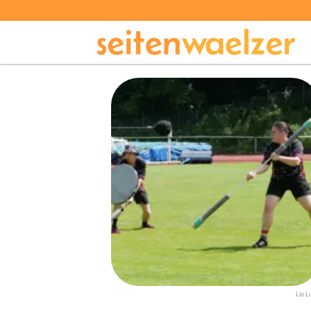
Lio L