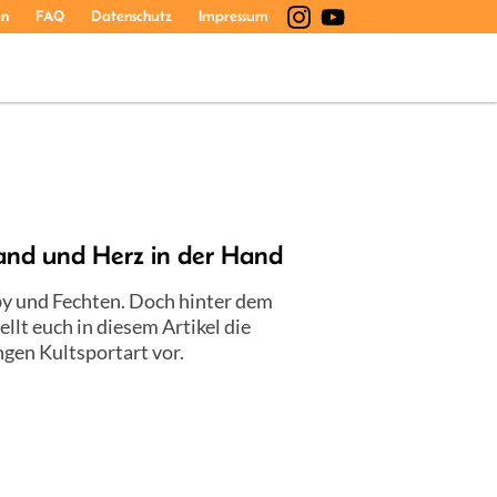
en
FAQ
Datenschutz
Impressum
Land und Herz in der Hand
by und Fechten. Doch hinter dem
llt euch in diesem Artikel die
gen Kultsportart vor.