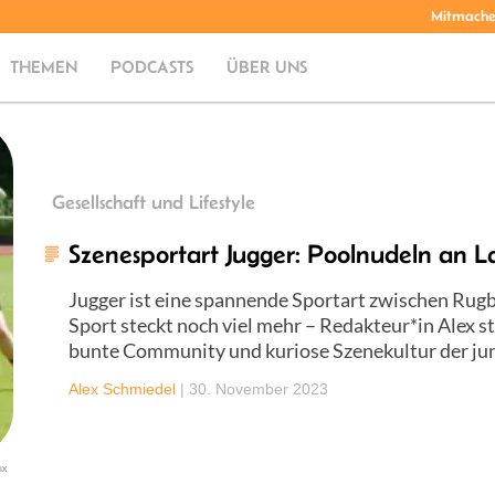
Mitmach
THEMEN
PODCASTS
ÜBER UNS
Gesellschaft und Lifestyle
Szenesportart Jugger: Poolnudeln an 
Jugger ist eine spannende Sportart zwischen Rug
Sport steckt noch viel mehr – Redakteur*in Alex ste
bunte Community und kuriose Szenekultur der jun
Alex Schmiedel
|
30. November 2023
ux