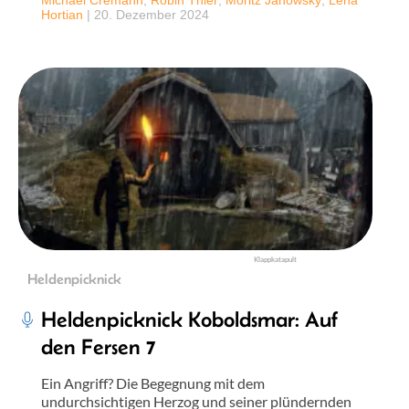
Hortian
|
20. Dezember 2024
Klappkatapult
Heldenpicknick
Heldenpicknick Koboldsmar: Auf
den Fersen 7
Ein Angriff? Die Begegnung mit dem
undurchsichtigen Herzog und seiner plündernden