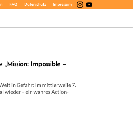
en
FAQ
Datenschutz
Impressum
 „Mission: Impossible –
elt in Gefahr: Im mittlerweile 7.
mal wieder – ein wahres Action-