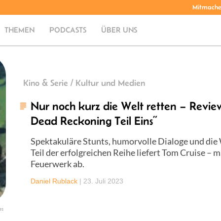
Mitmach
THEMEN
PODCASTS
ÜBER UNS
Kino & Serie / Kultur und Medien
Nur noch kurz die Welt retten – Review
Dead Reckoning Teil Eins“
Spektakuläre Stunts, humorvolle Dialoge und die W
Teil der erfolgreichen Reihe liefert Tom Cruise – 
Feuerwerk ab.
Daniel Rublack
|
23. Juli 2023
es