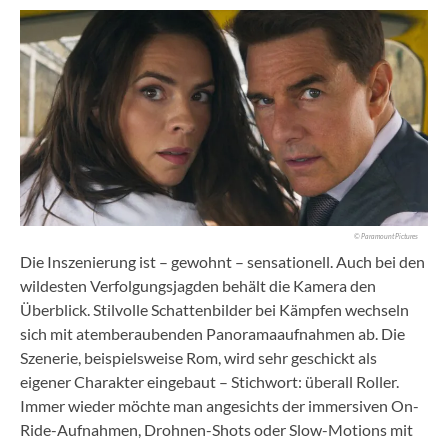
© Paramount Pictures
Die Inszenierung ist – gewohnt – sensationell. Auch bei den
wildesten Verfolgungsjagden behält die Kamera den
Überblick. Stilvolle Schattenbilder bei Kämpfen wechseln
sich mit atemberaubenden Panoramaaufnahmen ab. Die
Szenerie, beispielsweise Rom, wird sehr geschickt als
eigener Charakter eingebaut – Stichwort: überall Roller.
Immer wieder möchte man angesichts der immersiven On-
Ride-Aufnahmen, Drohnen-Shots oder Slow-Motions mit