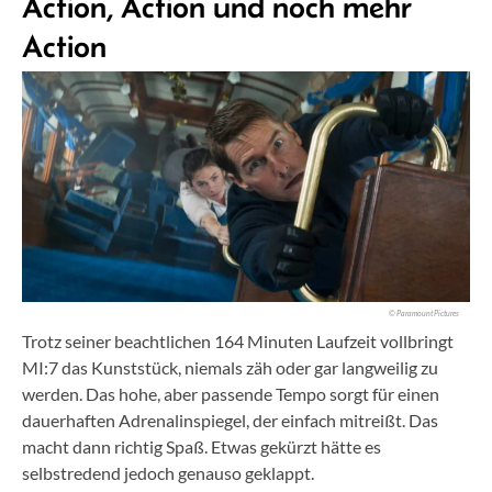
Action, Action und noch mehr
Action
© Paramount Pictures
Trotz seiner beachtlichen 164 Minuten Laufzeit vollbringt
MI:7 das Kunststück, niemals zäh oder gar langweilig zu
werden. Das hohe, aber passende Tempo sorgt für einen
dauerhaften Adrenalinspiegel, der einfach mitreißt. Das
macht dann richtig Spaß. Etwas gekürzt hätte es
selbstredend jedoch genauso geklappt.