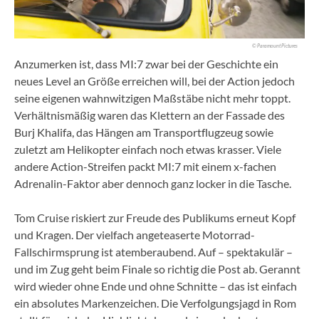
© Paramount Pictures
Anzumerken ist, dass MI:7 zwar bei der Geschichte ein
neues Level an Größe erreichen will, bei der Action jedoch
seine eigenen wahnwitzigen Maßstäbe nicht mehr toppt.
Verhältnismäßig waren das Klettern an der Fassade des
Burj Khalifa, das Hängen am Transportflugzeug sowie
zuletzt am Helikopter einfach noch etwas krasser. Viele
andere Action-Streifen packt MI:7 mit einem x-fachen
Adrenalin-Faktor aber dennoch ganz locker in die Tasche.
Tom Cruise riskiert zur Freude des Publikums erneut Kopf
und Kragen. Der vielfach angeteaserte Motorrad-
Fallschirmsprung ist atemberaubend. Auf – spektakulär –
und im Zug geht beim Finale so richtig die Post ab. Gerannt
wird wieder ohne Ende und ohne Schnitte – das ist einfach
ein absolutes Markenzeichen. Die Verfolgungsjagd in Rom