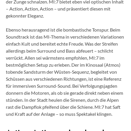
der Zunge schnalzen. MI:7 bietet eben viel optischen Inhalt
– Action, Action, Action – und präsentiert diesen mit
gekonnter Eleganz.
Ebenso herausragend ist die bombastische Tonspur. Beim
Soundtrack ist das MI-Thema in verschiedenen Variationen
einfach Kult und bereitet echte Freude. Was der Streifen
allerdings beim Surround und Bass abfeuert – schlicht
verrückt. Allen sei wärmstens empfohlen, MI:7 im
bestmöglichen Setup zu erleben. Der im Kinosaal (Atmos)
tobende Sandsturm der Wüsten-Sequenz, begleitet von
Schüssen aus verschiedenen Richtungen, ist eine Referenz
für immersiven Surround-Sound. Bei Verfolgungsjagden
donnern die Motoren, als ob sie gerade direkt neben einem
stünden. In der Stadt heulen die Sirenen, durch die Alpen
rast die Dampflok pfeifend über die Schiene. MI:7 hat Saft
und Kraft auf der Anlage – so muss Spektakel klingen.