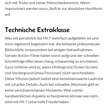
sich mit Tricks und seiner Menschenkenntnis. Wenn
improvisiert werden muss, läuft er zur absoluten Hochform
auf.
Technische Extraklasse
Was mir persönlich bei MI:7 mehrfach aufgefallen ist und
mich regelrecht begeistert hat: die teilweise phänomenale
Bildschärfe, insbesondere bei einigen Nahaufnahmen.
Gerade Action-Filme haben sonst aufgrund der schnellen
Schnittfolge öfter einen Hang, schwammig zu erscheinen.
Ganz schlimm wird es, wenn Hintergrund (Green Screen)
und Vordergrund (etwa Personen) nicht verschmelzen.
Diese´Mission jedoch bietet eine bemerkenswerte Laufruhe
mit scharfen Details. Auch bei schnellen Wechseln gibt es
keine verschwommenen Momente. Wen solche
handwerklichen Aspekte so faszinieren können wie mich,
wird mit MI:7 seine helle Freude haben.