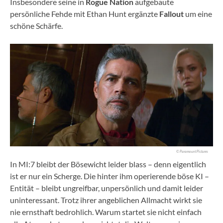
Insbesondere seine in
Rogue Nation
aufgebaute
persönliche Fehde mit Ethan Hunt ergänzte
Fallout
um eine
schöne Schärfe.
© Paramount Pictures
In MI:7 bleibt der Bösewicht leider blass – denn eigentlich
ist er nur ein Scherge. Die hinter ihm operierende böse KI –
Entität – bleibt ungreifbar, unpersönlich und damit leider
uninteressant. Trotz ihrer angeblichen Allmacht wirkt sie
nie ernsthaft bedrohlich. Warum startet sie nicht einfach