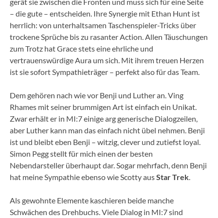
gerät sie zwischen die Fronten und muss sich für eine Seite
– die gute – entscheiden. Ihre Synergie mit Ethan Hunt ist
herrlich: von unterhaltsamen Taschenspieler-Tricks über
trockene Sprüche bis zu rasanter Action. Allen Täuschungen
zum Trotz hat Grace stets eine ehrliche und
vertrauenswürdige Aura um sich. Mit ihrem treuen Herzen
ist sie sofort Sympathieträger – perfekt also für das Team.
Dem gehören nach wie vor Benji und Luther an. Ving
Rhames mit seiner brummigen Art ist einfach ein Unikat.
Zwar erhält er in MI:7 einige arg generische Dialogzeilen,
aber Luther kann man das einfach nicht übel nehmen. Benji
ist und bleibt eben Benji – witzig, clever und zutiefst loyal.
Simon Pegg stellt für mich einen der besten
Nebendarsteller überhaupt dar. Sogar mehrfach, denn Benji
hat meine Sympathie ebenso wie Scotty aus
Star Trek
.
Als gewohnte Elemente kaschieren beide manche
Schwächen des Drehbuchs. Viele Dialog in MI:7 sind