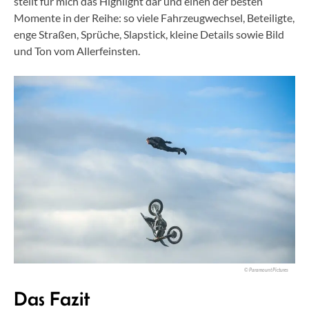
stellt für mich das Highlight dar und einen der besten
Momente in der Reihe: so viele Fahrzeugwechsel, Beteiligte,
enge Straßen, Sprüche, Slapstick, kleine Details sowie Bild
und Ton vom Allerfeinsten.
© Paramount Pictures
Das Fazit