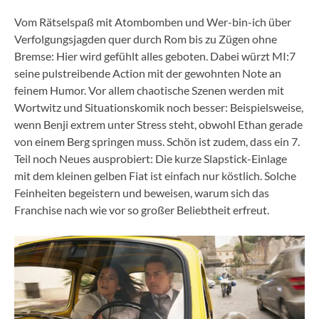
Vom Rätselspaß mit Atombomben und Wer-bin-ich über
Verfolgungsjagden quer durch Rom bis zu Zügen ohne
Bremse: Hier wird gefühlt alles geboten. Dabei würzt MI:7
seine pulstreibende Action mit der gewohnten Note an
feinem Humor. Vor allem chaotische Szenen werden mit
Wortwitz und Situationskomik noch besser: Beispielsweise,
wenn Benji extrem unter Stress steht, obwohl Ethan gerade
von einem Berg springen muss. Schön ist zudem, dass ein 7.
Teil noch Neues ausprobiert: Die kurze Slapstick-Einlage
mit dem kleinen gelben Fiat ist einfach nur köstlich. Solche
Feinheiten begeistern und beweisen, warum sich das
Franchise nach wie vor so großer Beliebtheit erfreut.