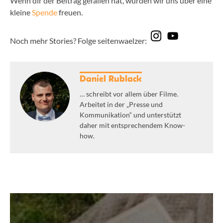
Wenn dir der Beitrag gefallen hat, würden wir uns über eine
kleine
Spende
freuen.
Noch mehr Stories? Folge seitenwaelzer:
Daniel Rublack
… schreibt vor allem über Filme.
Arbeitet in der „Presse und
Kommunikation“ und unterstützt
daher mit entsprechendem Know-
how.