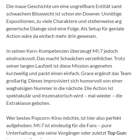
Die maue Geschichte um eine ungreifbare Entität samt
schwachem Bösewicht ist schon ein Downer. Unnötige
Expositionen, zu viele Charaktere und stellenweise arg
generische Dialoge sind eine Folge. Als Setup für geniale
Action wäre da einfach mehr drin gewesen.
In seinen Kern-Kompetenzen überzeugt MI:7 jedoch
eindrucksvoll. Das macht Schwächen verzeihlicher. Trotz
seiner langen Laufzeit ist diese Mission angenehm
kurzweilig und packt einen einfach. Grace ergänzt das Team
großartig. Dieses improvisiert sich humorvoll von einer
waghalsigen Nummer in die nächste. Die Action ist
spektakulär und inszenatorisch wird – mal wieder – die
Extraklasse geboten.
Wer bestes Popcorn-Kino möchte, ist hier also perfekt
aufgehoben. MI:7 ist eindeutig für die Fans – pure
Unterhaltung, wie seine Vorgänger oder zuletzt
Top Gun: