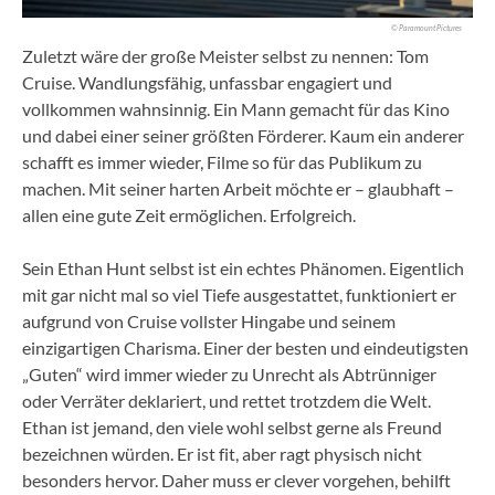
© Paramount Pictures
Zuletzt wäre der große Meister selbst zu nennen: Tom
Cruise. Wandlungsfähig, unfassbar engagiert und
vollkommen wahnsinnig. Ein Mann gemacht für das Kino
und dabei einer seiner größten Förderer. Kaum ein anderer
schafft es immer wieder, Filme so für das Publikum zu
machen. Mit seiner harten Arbeit möchte er – glaubhaft –
allen eine gute Zeit ermöglichen. Erfolgreich.
Sein Ethan Hunt selbst ist ein echtes Phänomen. Eigentlich
mit gar nicht mal so viel Tiefe ausgestattet, funktioniert er
aufgrund von Cruise vollster Hingabe und seinem
einzigartigen Charisma. Einer der besten und eindeutigsten
„Guten“ wird immer wieder zu Unrecht als Abtrünniger
oder Verräter deklariert, und rettet trotzdem die Welt.
Ethan ist jemand, den viele wohl selbst gerne als Freund
bezeichnen würden. Er ist fit, aber ragt physisch nicht
besonders hervor. Daher muss er clever vorgehen, behilft