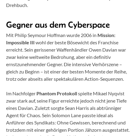
Drehbuch.
Gegner aus dem Cyberspace
Mit Philip Seymour Hoffman wurde 2006 in
Mission:
Impossible III
wohl der beste Bösewicht des Franchise
erreicht. Sein gerissener Waffenhändler Owen Davian war
zwar keine weltweite Bedrohung, aber ein definitiv
ernstzunehmender Gegner. Die intensive Verhörszene –
gleich zu Beginn – ist einer der besten Momente der Reihe,
trotz oder abseits aller spektakulären Action-Sequenzen.
Im Nachfolger
Phantom Protokoll
spielte Mikael Nyqvist
zwar stark auf, seine Figur erreichte jedoch nicht jene Tiefe
eines Davian. Zuletzt sorgte Sean Harris als abtrünniger
Agent für Chaos. Sein Solomon Lane passte ideal als
Anführer des Syndikats: Ohne Gewissen, berechnend und
trotzdem mit einer gehörigen Portion Jähzorn ausgestattet.