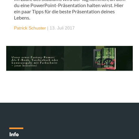
du eine PowerPoint-Präsentation halten wirst. Hier
ein paar Tipps für die beste Präsentation deines
Lebens.
Patrick Schuster
|
13. Juli 2017
Info