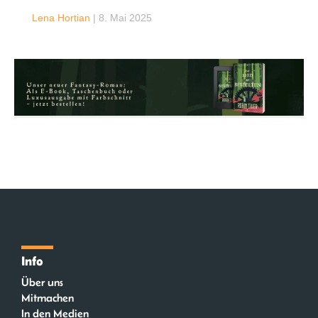
Lena Hortian
|
8. Mai 2025
Info
Über uns
Mitmachen
In den Medien