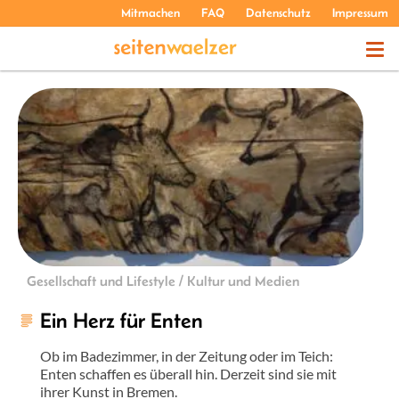
Mitmachen
FAQ
Datenschutz
Impressum
THEMEN
PODCASTS
ÜBER UNS
Gesellschaft und Lifestyle / Kultur und Medien
Ein Herz für Enten
Ob im Badezimmer, in der Zeitung oder im Teich:
Enten schaffen es überall hin. Derzeit sind sie mit
ihrer Kunst in Bremen.