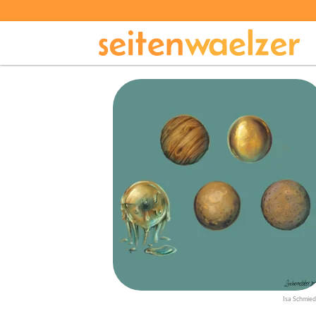
Isa Schmied