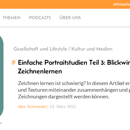
Mitmach
THEMEN
PODCASTS
ÜBER UNS
Gesellschaft und Lifestyle / Kultur und Medien
Einfache Portraitstudien Teil 3: Blickw
Zeichnenlernen
Zeichnen lernen ist schwierig? In diesem Artikel er
und Texturen miteinander zusammenhängen und gib
Zeichnungen dargestellt werden können.
Alex Schmiedel
|
23. März 2021
el