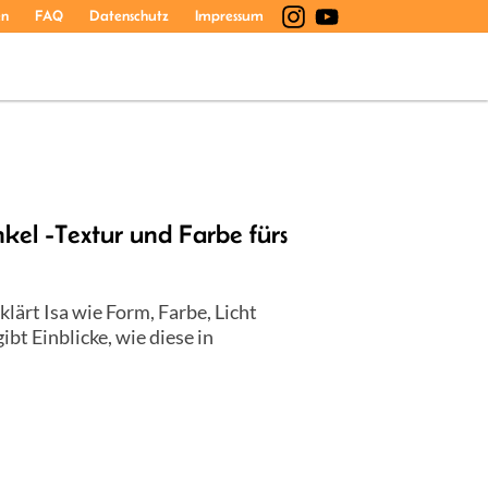
en
FAQ
Datenschutz
Impressum
inkel -Textur und Farbe fürs
klärt Isa wie Form, Farbe, Licht
t Einblicke, wie diese in