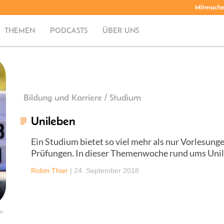
Mitmach
THEMEN
PODCASTS
ÜBER UNS
Bildung und Karriere / Studium
Unileben
Ein Studium bietet so viel mehr als nur Vorlesung
Prüfungen. In dieser Themenwoche rund ums Unil
Robin Thier
|
24. September 2018
er