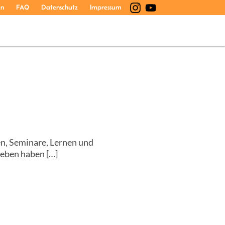
en
FAQ
Datenschutz
Impressum
en, Seminare, Lernen und
eben haben […]