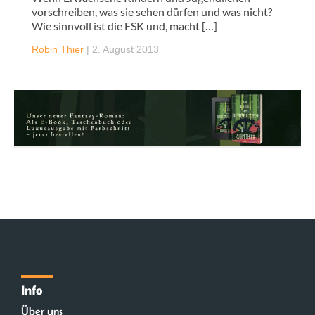
vorschreiben, was sie sehen dürfen und was nicht?
Wie sinnvoll ist die FSK und, macht […]
Robin Thier
|
2. August 2013
Info
Über uns