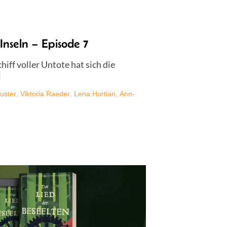
Inseln – Episode 7
ff voller Untote hat sich die
]
uster
,
Viktoria Raeder
,
Lena Hortian
,
Ann-