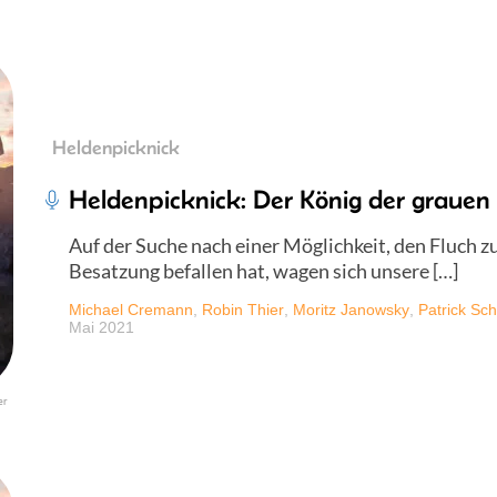
Heldenpicknick
Heldenpicknick: Der König der grauen 
Auf der Suche nach einer Möglichkeit, den Fluch zu
Besatzung befallen hat, wagen sich unsere […]
Michael Cremann
,
Robin Thier
,
Moritz Janowsky
,
Patrick Sch
Mai 2021
er