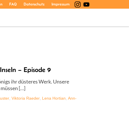
en
FAQ
Datenschutz
Impressum
Inseln – Episode 9
önigs ihr düsteres Werk. Unsere
 müssen […]
uster
,
Viktoria Raeder
,
Lena Hortian
,
Ann-