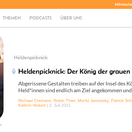
Mitmach
THEMEN
PODCASTS
ÜBER UNS
Heldenpicknick
Heldenpicknick: Der König der grauen 
Abgerissene Gestalten treiben auf der Insel des K
Held*innen sind endlich am Ziel angekommen und
Michael Cremann
,
Robin Thier
,
Moritz Janowsky
,
Patrick Sch
Kathrin Hickert
|
2. Juli 2021
er