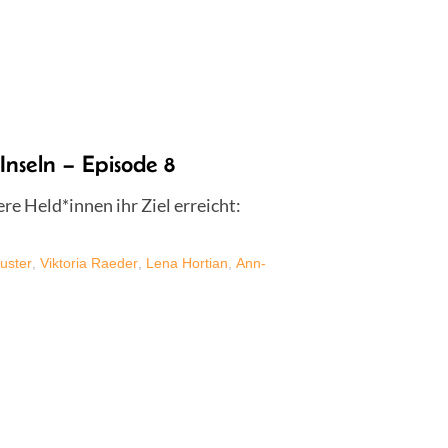
Inseln – Episode 8
e Held*innen ihr Ziel erreicht:
uster
,
Viktoria Raeder
,
Lena Hortian
,
Ann-