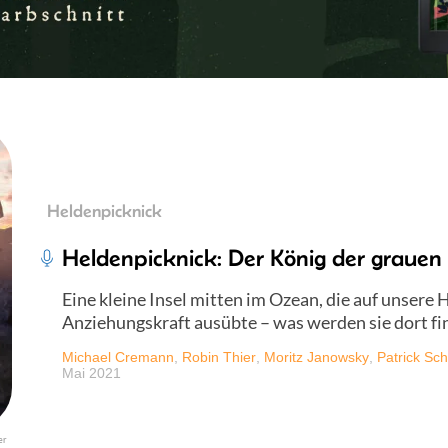
Heldenpicknick
Heldenpicknick: Der König der grauen 
Eine kleine Insel mitten im Ozean, die auf unsere
Anziehungskraft ausübte – was werden sie dort fi
Michael Cremann
,
Robin Thier
,
Moritz Janowsky
,
Patrick Sch
Mai 2021
er