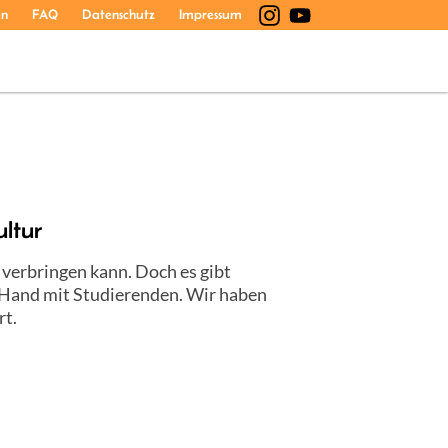
en
FAQ
Datenschutz
Impressum
ultur
 verbringen kann. Doch es gibt
n Hand mit Studierenden. Wir haben
rt.