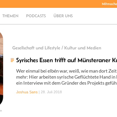
Mitmach
THEMEN
PODCASTS
ÜBER UNS
Gesellschaft und Lifestyle / Kultur und Medien
Syrisches Essen trifft auf Münsteraner K
Wer einmal bei elbén war, weiß, wie man dort Zeit
mehr: Hier arbeiten syrische Geflüchtete Hand i
ein Interview mit dem Gründer des Projekts gefüh
Joshua Sans
|
28. Juli 2018
én