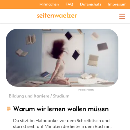
Mitmachen
FAQ
Datenschutz
Impressum
THEMEN
PODCASTS
ÜBER UNS
Pexels | Pixabay
Bildung und Karriere / Studium
Warum wir lernen wollen müssen
Du sitzt im Halbdunkel vor dem Schreibtisch und
starrst seit fünf Minuten die Seite in dem Buch an,