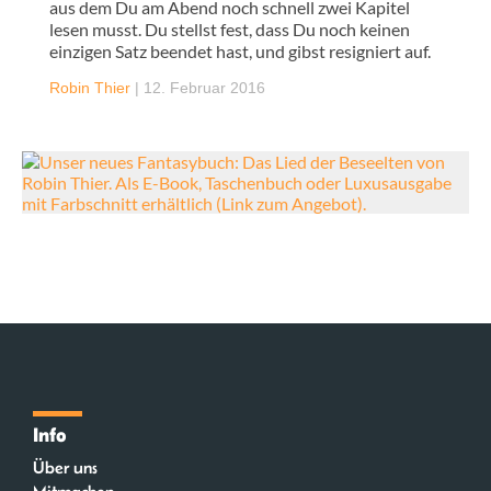
aus dem Du am Abend noch schnell zwei Kapitel
lesen musst. Du stellst fest, dass Du noch keinen
einzigen Satz beendet hast, und gibst resigniert auf.
Robin Thier
|
12. Februar 2016
Info
Über uns